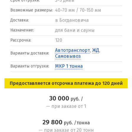
3-5 дней
Срок отгрузки:
40-70 мм / 70-150 мм
Возможные размеры:
в Богдановича
Доставка:
для бани и сауны
Назначение:
120
Рассрочка:
Автотранспорт
,
ЖД
,
Варианты доставки:
Самовывоз
МКР 1 тонна
Варианты отгрузки:
Предоставляется отсрочка платежа до 120 дней
30 000
руб. /
— при заказе от 1
29 800
руб. /тонна
— при заказе от 20 тонн