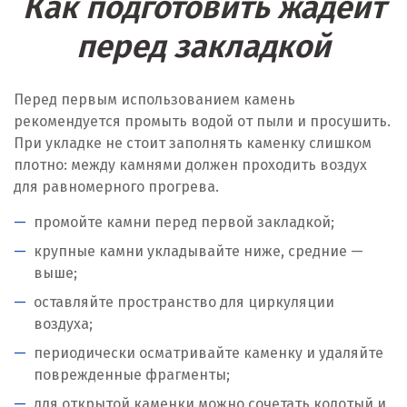
Как подготовить жадеит
перед закладкой
Перед первым использованием камень
рекомендуется промыть водой от пыли и просушить.
При укладке не стоит заполнять каменку слишком
плотно: между камнями должен проходить воздух
для равномерного прогрева.
промойте камни перед первой закладкой;
крупные камни укладывайте ниже, средние —
выше;
оставляйте пространство для циркуляции
воздуха;
периодически осматривайте каменку и удаляйте
поврежденные фрагменты;
для открытой каменки можно сочетать колотый и