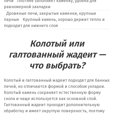
печи
Плотнее заполняет каменку, удобна для
равномерной закладки
Дровяные печи, закрытые каменки, крупные
парные
Крупный камень, хорошо держит тепло и
подходит для нижнего слоя
Колотый или
галтованный жадеит —
что выбрать?
Колотый и галтованный жадеит подходят для банных
печей, но отличаются формой и способом укладки.
Колотый камень сохраняет естественную форму
скола и чаще используется как основной слой.
Галтованный жадеит проходит дополнительную
обработку и имеет округлую поверхность, поэтому