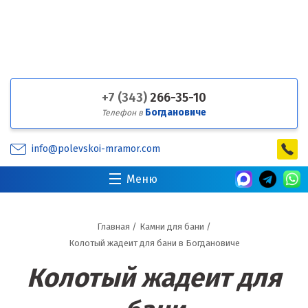
+7 (343)
266-35-10
Богдановиче
Телефон в
info@polevskoi-mramor.com
Меню
Главная
/
Камни для бани
/
Колотый жадеит для бани в Богдановиче
Колотый жадеит для