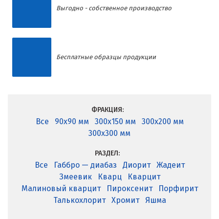
Выгодно - собственное производство
Бесплатные образцы продукции
ФРАКЦИЯ:
Все
90x90 мм
300x150 мм
300x200 мм
300x300 мм
РАЗДЕЛ:
Все
Габбро — диабаз
Диорит
Жадеит
Змеевик
Кварц
Кварцит
Малиновый кварцит
Пироксенит
Порфирит
Талькохлорит
Хромит
Яшма