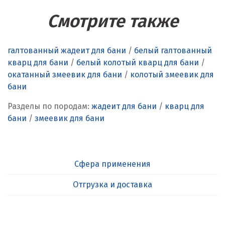
Смотрите также
галтованный жадеит для бани
/
белый галтованный
кварц для бани
/
белый колотый кварц для бани
/
окатанный змеевик для бани
/
колотый змеевик для
бани
Разделы по породам:
жадеит для бани
/
кварц для
бани
/
змеевик для бани
Сфера применения
Отгрузка и доставка