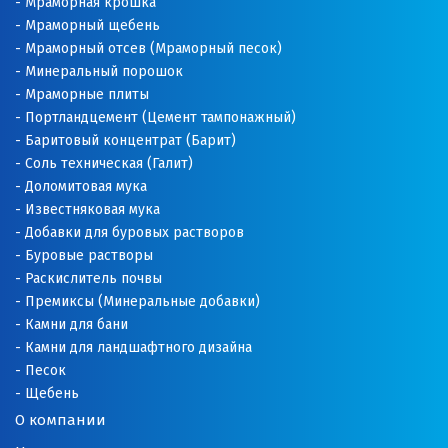
Мраморная крошка
Мраморный щебень
Мраморный отсев (Мраморный песок)
Минеральный порошок
Мраморные плиты
Портландцемент (Цемент тампонажный)
Баритовый концентрат (Барит)
Соль техническая (Галит)
Доломитовая мука
Известняковая мука
Добавки для буровых растворов
Буровые растворы
Раскислитель почвы
Премиксы (Минеральные добавки)
Камни для бани
Камни для ландшафтного дизайна
Песок
Щебень
О компании