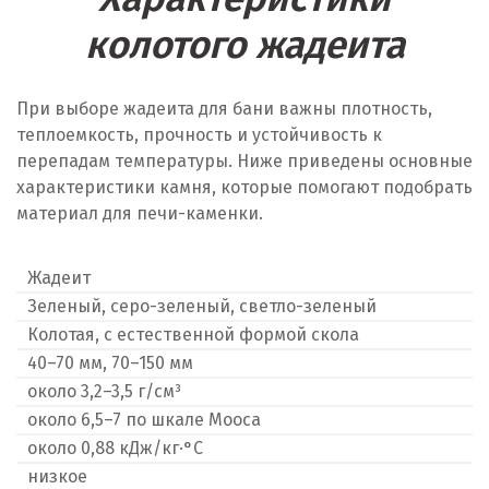
колотого жадеита
При выборе жадеита для бани важны плотность,
теплоемкость, прочность и устойчивость к
перепадам температуры. Ниже приведены основные
характеристики камня, которые помогают подобрать
материал для печи-каменки.
Жадеит
Зеленый, серо-зеленый, светло-зеленый
Колотая, с естественной формой скола
40–70 мм, 70–150 мм
около 3,2–3,5 г/см³
около 6,5–7 по шкале Мооса
около 0,88 кДж/кг·°C
низкое