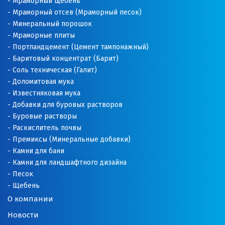
Мраморный щебень
Мраморный отсев (Мраморный песок)
Минеральный порошок
Мраморные плиты
Портландцемент (Цемент тампонажный)
Баритовый концентрат (Барит)
Соль техническая (Галит)
Доломитовая мука
Известняковая мука
Добавки для буровых растворов
Буровые растворы
Раскислитель почвы
Премиксы (Минеральные добавки)
Камни для бани
Камни для ландшафтного дизайна
Песок
Щебень
О компании
Новости