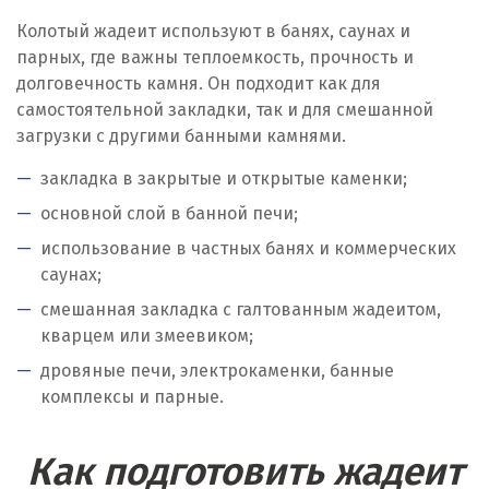
Колотый жадеит используют в банях, саунах и
парных, где важны теплоемкость, прочность и
долговечность камня. Он подходит как для
самостоятельной закладки, так и для смешанной
загрузки с другими банными камнями.
закладка в закрытые и открытые каменки;
основной слой в банной печи;
использование в частных банях и коммерческих
саунах;
смешанная закладка с галтованным жадеитом,
кварцем или змеевиком;
дровяные печи, электрокаменки, банные
комплексы и парные.
Как подготовить жадеит