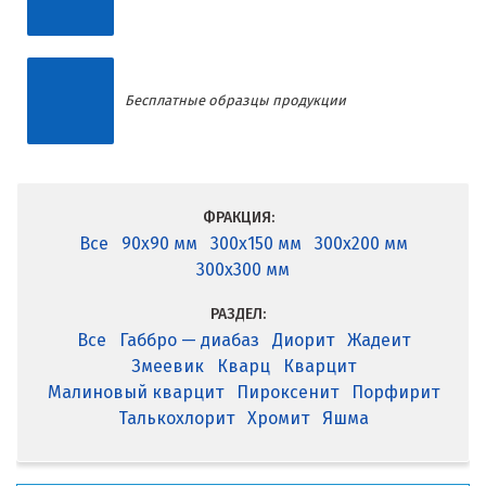
Бесплатные образцы продукции
ФРАКЦИЯ:
Все
90x90 мм
300x150 мм
300x200 мм
300x300 мм
РАЗДЕЛ:
Все
Габбро — диабаз
Диорит
Жадеит
Змеевик
Кварц
Кварцит
Малиновый кварцит
Пироксенит
Порфирит
Талькохлорит
Хромит
Яшма