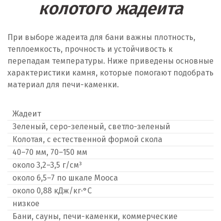
колотого жадеита
При выборе жадеита для бани важны плотность,
теплоемкость, прочность и устойчивость к
перепадам температуры. Ниже приведены основные
характеристики камня, которые помогают подобрать
материал для печи-каменки.
Жадеит
Зеленый, серо-зеленый, светло-зеленый
Колотая, с естественной формой скола
40–70 мм, 70–150 мм
около 3,2–3,5 г/см³
около 6,5–7 по шкале Мооса
около 0,88 кДж/кг·°C
низкое
Бани, сауны, печи-каменки, коммерческие