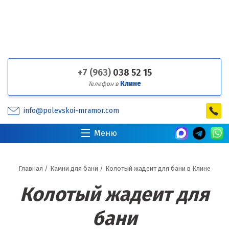
+7 (963)
038 52 15
Клине
Телефон в
info@polevskoi-mramor.com
Меню
Главная
/
Камни для бани
/
Колотый жадеит для бани в Клине
Колотый жадеит для
бани