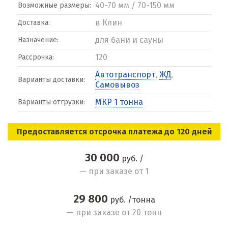
40-70 мм / 70-150 мм
Возможные размеры:
в Клин
Доставка:
для бани и сауны
Назначение:
120
Рассрочка:
Автотранспорт
,
ЖД
,
Варианты доставки:
Самовывоз
МКР 1 тонна
Варианты отгрузки:
Предоставляется отсрочка платежа до 120 дней
30 000
руб. /
— при заказе от 1
29 800
руб. /тонна
— при заказе от 20 тонн