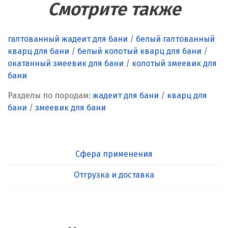
Смотрите также
галтованный жадеит для бани
/
белый галтованный
кварц для бани
/
белый колотый кварц для бани
/
окатанный змеевик для бани
/
колотый змеевик для
бани
Разделы по породам:
жадеит для бани
/
кварц для
бани
/
змеевик для бани
Сфера применения
Отгрузка и доставка