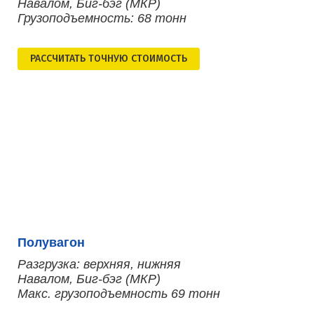
Навалом, Биг-бэг (МКР)
Грузоподъемность: 68 тонн
РАСCЧИТАТЬ ТОЧНУЮ СТОИМОСТЬ
Полувагон
Разгрузка: верхняя, нижняя
Навалом, Биг-бэг (МКР)
Макс. грузоподъемность 69 тонн