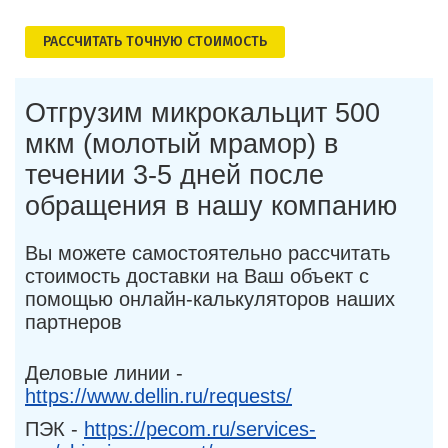
РАСCЧИТАТЬ ТОЧНУЮ СТОИМОСТЬ
Отгрузим микрокальцит 500
мкм (молотый мрамор) в
течении 3-5 дней после
обращения в нашу компанию
Вы можете самостоятельно рассчитать
стоимость доставки на Ваш объект с
помощью онлайн-калькуляторов наших
партнеров
Деловые линии -
https://www.dellin.ru/requests/
ПЭК -
https://pecom.ru/services-