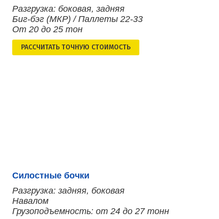
Разгрузка: боковая, задняя
Биг-бэг (МКР) / Паллеты 22-33
От 20 до 25 тон
РАСCЧИТАТЬ ТОЧНУЮ СТОИМОСТЬ
Силостные бочки
Разгрузка: задняя, боковая
Навалом
Грузоподъемность: от 24 до 27 тонн