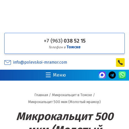
+7 (963)
038 52 15
Томске
Телефон в
info@polevskoi-mramor.com
Меню
Главная
/
Микрокальцит в Томске
/
Микрокальцит 500 мкм (Молотый мрамор)
Микрокальцит 500