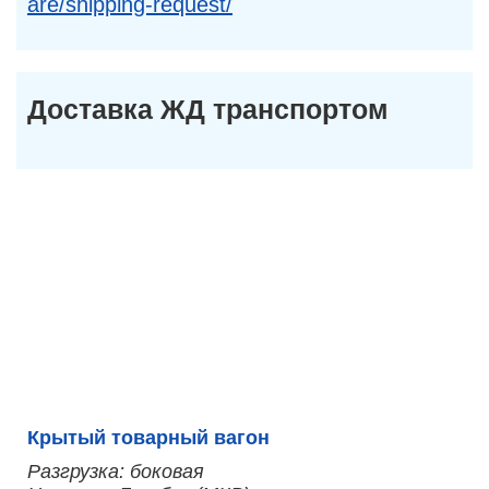
are/shipping-request/
Доставка ЖД транспортом
Крытый товарный вагон
Разгрузка: боковая