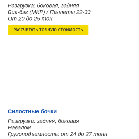
Разгрузка: боковая, задняя
Биг-бэг (МКР) / Паллеты 22-33
От 20 до 25 тон
РАСCЧИТАТЬ ТОЧНУЮ СТОИМОСТЬ
Силостные бочки
Разгрузка: задняя, боковая
Навалом
Грузоподъемность: от 24 до 27 тонн