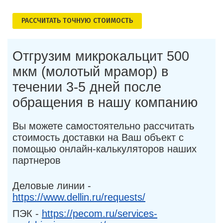
РАСCЧИТАТЬ ТОЧНУЮ СТОИМОСТЬ
Отгрузим микрокальцит 500
мкм (молотый мрамор) в
течении 3-5 дней после
обращения в нашу компанию
Вы можете самостоятельно рассчитать
стоимость доставки на Ваш объект с
помощью онлайн-калькуляторов наших
партнеров
Деловые линии -
https://www.dellin.ru/requests/
ПЭК -
https://pecom.ru/services-