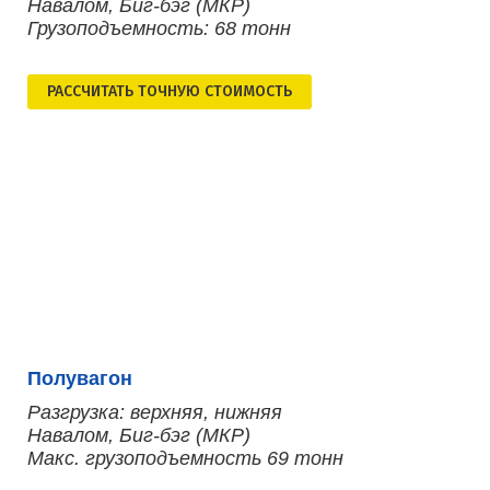
Навалом, Биг-бэг (МКР)
Грузоподъемность: 68 тонн
РАСCЧИТАТЬ ТОЧНУЮ СТОИМОСТЬ
Полувагон
Разгрузка: верхняя, нижняя
Навалом, Биг-бэг (МКР)
Макс. грузоподъемность 69 тонн