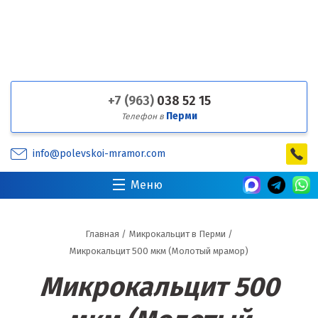
+7 (963)
038 52 15
Перми
Телефон в
info@polevskoi-mramor.com
Меню
Главная
/
Микрокальцит в Перми
/
Микрокальцит 500 мкм (Молотый мрамор)
Микрокальцит 500