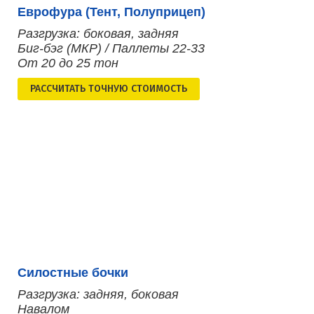
Еврофура (Тент, Полуприцеп)
Разгрузка: боковая, задняя
Биг-бэг (МКР) / Паллеты 22-33
От 20 до 25 тон
РАСCЧИТАТЬ ТОЧНУЮ СТОИМОСТЬ
Силостные бочки
Разгрузка: задняя, боковая
Навалом