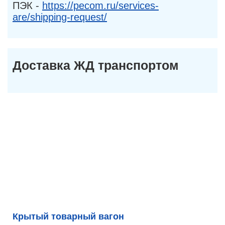
ПЭК -
https://pecom.ru/services-
are/shipping-request/
Доставка ЖД транспортом
Крытый товарный вагон