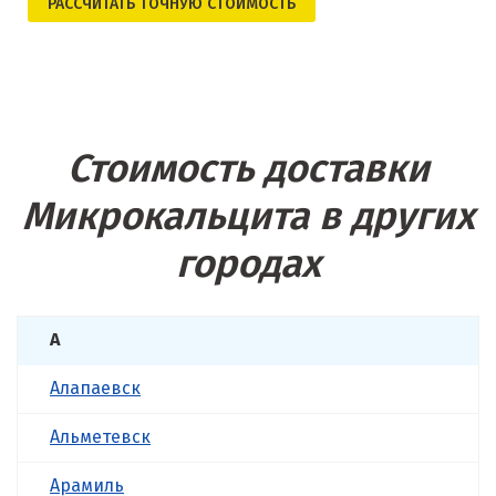
РАСCЧИТАТЬ ТОЧНУЮ СТОИМОСТЬ
Стоимость доставки
Микрокальцита в других
городах
А
Алапаевск
Альметевск
Арамиль