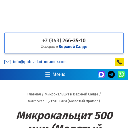
+7 (343)
266-35-10
Верхней Салде
Телефон в
info@polevskoi-mramor.com
Меню
Главная
/
Микрокальцит в Верхней Салде
/
Микрокальцит 500 мкм (Молотый мрамор)
Микрокальцит 500