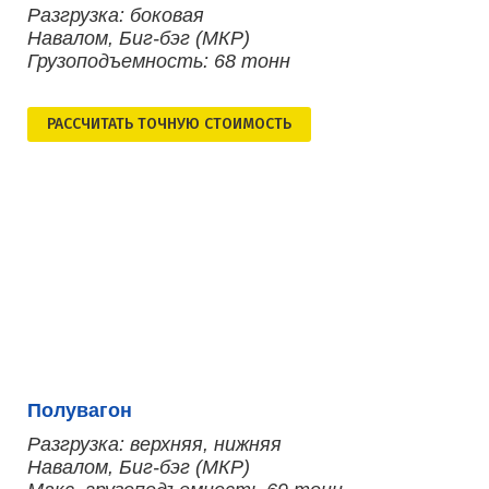
Разгрузка: боковая
Навалом, Биг-бэг (МКР)
Грузоподъемность: 68 тонн
РАСCЧИТАТЬ ТОЧНУЮ СТОИМОСТЬ
Полувагон
Разгрузка: верхняя, нижняя
Навалом, Биг-бэг (МКР)