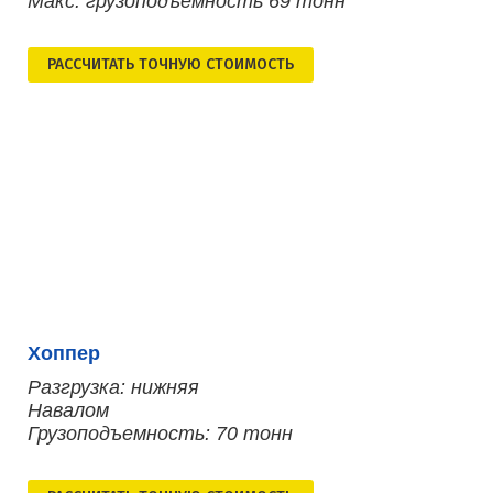
Макс. грузоподъемность 69 тонн
РАСCЧИТАТЬ ТОЧНУЮ СТОИМОСТЬ
Хоппер
Разгрузка: нижняя
Навалом
Грузоподъемность: 70 тонн