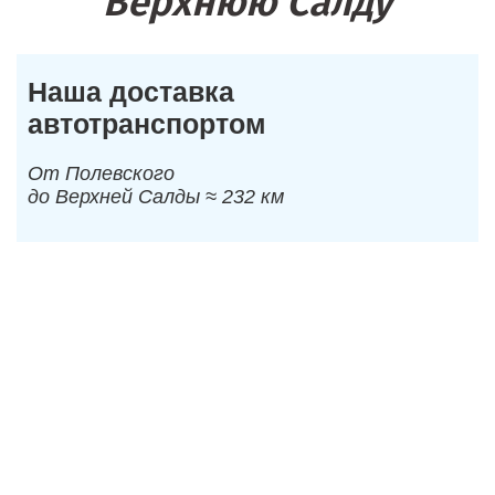
Верхнюю Салду
Наша доставка
автотранспортом
От Полевского
до Верхней Салды ≈ 232 км