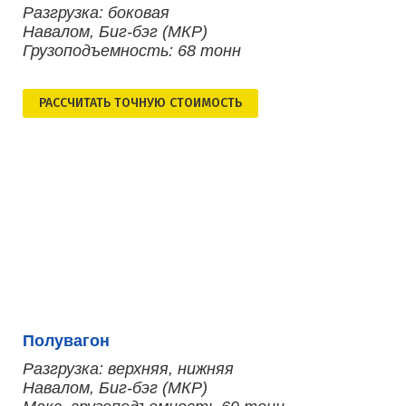
Разгрузка: боковая
Навалом, Биг-бэг (МКР)
Грузоподъемность: 68 тонн
РАСCЧИТАТЬ ТОЧНУЮ СТОИМОСТЬ
Полувагон
Разгрузка: верхняя, нижняя
Навалом, Биг-бэг (МКР)