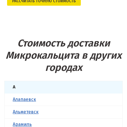
РАСCЧИТАТЬ ТОЧНУЮ СТОИМОСТЬ
Стоимость доставки
Микрокальцита в других
городах
А
Алапаевск
Альметевск
Арамиль