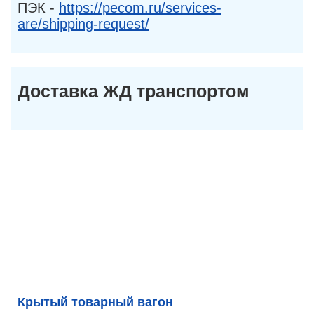
ПЭК -
https://pecom.ru/services-
are/shipping-request/
Доставка ЖД транспортом
Крытый товарный вагон