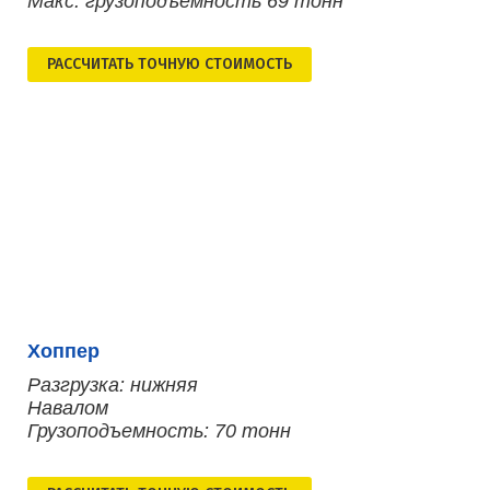
Макс. грузоподъемность 69 тонн
РАСCЧИТАТЬ ТОЧНУЮ СТОИМОСТЬ
Хоппер
Разгрузка: нижняя
Навалом
Грузоподъемность: 70 тонн