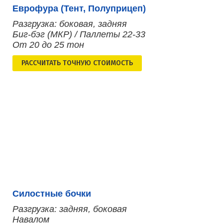
Еврофура (Тент, Полуприцеп)
Разгрузка: боковая, задняя
Биг-бэг (МКР) / Паллеты 22-33
От 20 до 25 тон
РАСCЧИТАТЬ ТОЧНУЮ СТОИМОСТЬ
Силостные бочки
Разгрузка: задняя, боковая
Навалом