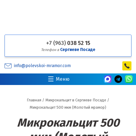
+7 (963)
038 52 15
Сергиеве Посаде
Телефон в
info@polevskoi-mramor.com
Меню
Главная
/
Микрокальцит в Сергиеве Посаде
/
Микрокальцит 500 мкм (Молотый мрамор)
Микрокальцит 500