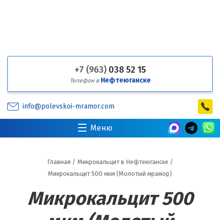
+7 (963)
038 52 15
Нефтеюганске
Телефон в
info@polevskoi-mramor.com
Меню
Главная
/
Микрокальцит в Нефтеюганске
/
Микрокальцит 500 мкм (Молотый мрамор)
Микрокальцит 500