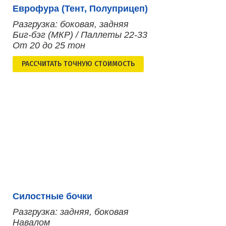
Еврофура (Тент, Полуприцеп)
Разгрузка: боковая, задняя
Биг-бэг (МКР) / Паллеты 22-33
От 20 до 25 тон
РАСCЧИТАТЬ ТОЧНУЮ СТОИМОСТЬ
Силостные бочки
Разгрузка: задняя, боковая
Навалом