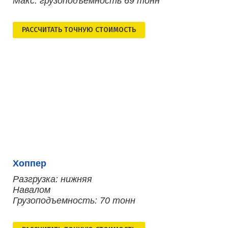
Макс. грузоподъемность 69 тонн
РАСCЧИТАТЬ ТОЧНУЮ СТОИМОСТЬ
Хоппер
Разгрузка: нижняя
Навалом
Грузоподъемность: 70 тонн