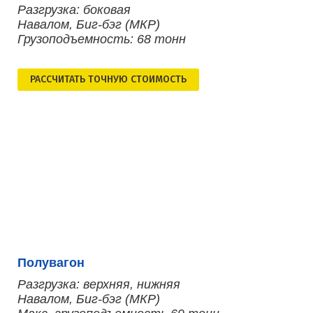
Разгрузка: боковая
Навалом, Биг-бэг (МКР)
Грузоподъемность: 68 тонн
РАСCЧИТАТЬ ТОЧНУЮ СТОИМОСТЬ
Полувагон
Разгрузка: верхняя, нижняя
Навалом, Биг-бэг (МКР)