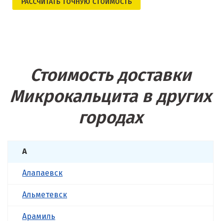
РАСCЧИТАТЬ ТОЧНУЮ СТОИМОСТЬ
Стоимость доставки
Микрокальцита в других
городах
А
Алапаевск
Альметевск
Арамиль