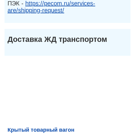
ПЭК -
https://pecom.ru/services-
are/shipping-request/
Доставка ЖД транспортом
Крытый товарный вагон