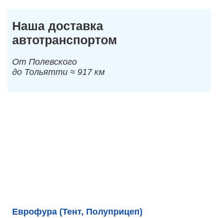
Наша доставка
автотранспортом
От Полевского
до Тольятти ≈ 917 км
Еврофура (Тент, Полуприцеп)