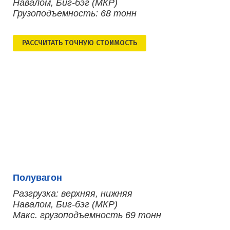
Навалом, Биг-бэг (МКР)
Грузоподъемность: 68 тонн
РАСCЧИТАТЬ ТОЧНУЮ СТОИМОСТЬ
Полувагон
Разгрузка: верхняя, нижняя
Навалом, Биг-бэг (МКР)
Макс. грузоподъемность 69 тонн