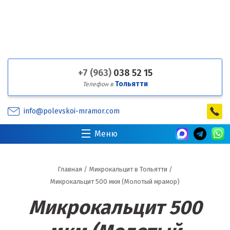
+7 (963)
038 52 15
Тольятти
Телефон в
info@polevskoi-mramor.com
Меню
Главная
/
Микрокальцит в Тольятти
/
Микрокальцит 500 мкм (Молотый мрамор)
Микрокальцит 500