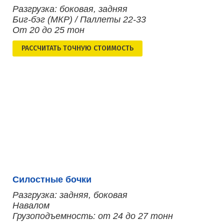
Разгрузка: боковая, задняя
Биг-бэг (МКР) / Паллеты 22-33
От 20 до 25 тон
РАСCЧИТАТЬ ТОЧНУЮ СТОИМОСТЬ
Силостные бочки
Разгрузка: задняя, боковая
Навалом
Грузоподъемность: от 24 до 27 тонн