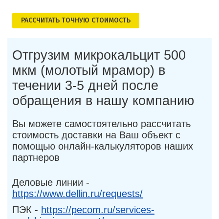
РАСCЧИТАТЬ ТОЧНУЮ СТОИМОСТЬ
Отгрузим микрокальцит 500
мкм (молотый мрамор) в
течении 3-5 дней после
обращения в нашу компанию
Вы можете самостоятельно рассчитать
стоимость доставки на Ваш объект с
помощью онлайн-калькуляторов наших
партнеров
Деловые линии -
https://www.dellin.ru/requests/
ПЭК -
https://pecom.ru/services-