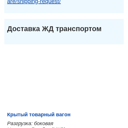
are/shipping-request/
Доставка ЖД транспортом
Крытый товарный вагон
Разгрузка: боковая