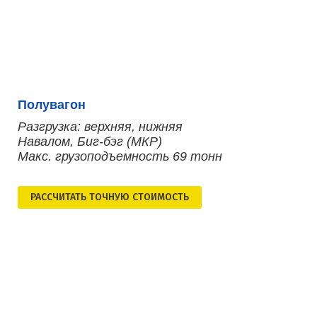
Полувагон
Разгрузка: верхняя, нижняя
Навалом, Биг-бэг (МКР)
Макс. грузоподъемность 69 тонн
РАСCЧИТАТЬ ТОЧНУЮ СТОИМОСТЬ