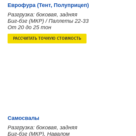
Еврофура (Тент, Полуприцеп)
Разгрузка: боковая, задняя
Биг-бэг (МКР) / Паллеты 22-33
От 20 до 25 тон
РАСCЧИТАТЬ ТОЧНУЮ СТОИМОСТЬ
Самосвалы
Разгрузка: боковая, задняя
Биг-бэг (МКР), Навалом