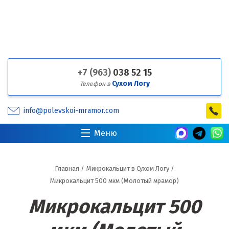
+7 (963)
038 52 15
Сухом Логу
Телефон в
info@polevskoi-mramor.com
Меню
Главная
/
Микрокальцит в Сухом Логу
/
Микрокальцит 500 мкм (Молотый мрамор)
Микрокальцит 500