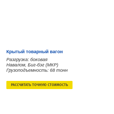
Крытый товарный вагон
Разгрузка: боковая
Навалом, Биг-бэг (МКР)
Грузоподъемность: 68 тонн
РАСCЧИТАТЬ ТОЧНУЮ СТОИМОСТЬ