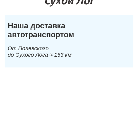
Сухой Лог
Наша доставка
автотранспортом
От Полевского
до Сухого Лога ≈ 153 км