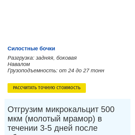
Силостные бочки
Разгрузка: задняя, боковая
Навалом
Грузоподъемность: от 24 до 27 тонн
РАСCЧИТАТЬ ТОЧНУЮ СТОИМОСТЬ
Отгрузим микрокальцит 500
мкм (молотый мрамор) в
течении 3-5 дней после