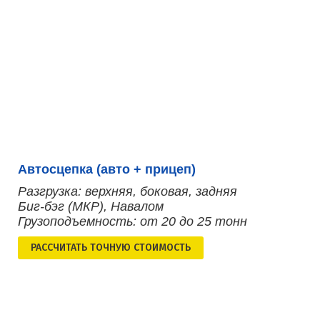
Автосцепка (авто + прицеп)
Разгрузка: верхняя, боковая, задняя
Биг-бэг (МКР), Навалом
Грузоподъемность: от 20 до 25 тонн
РАСCЧИТАТЬ ТОЧНУЮ СТОИМОСТЬ