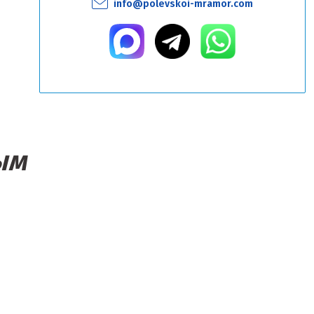
info@polevskoi-mramor.com
ым