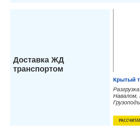
Доставка ЖД
транспортом
Крытый т
Разгрузка
Навалом, 
Грузопод
РАСCЧИТА