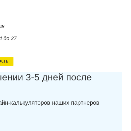
ая
4 до 27
ОСТЬ
чении 3-5 дней после
айн-калькуляторов наших партнеров