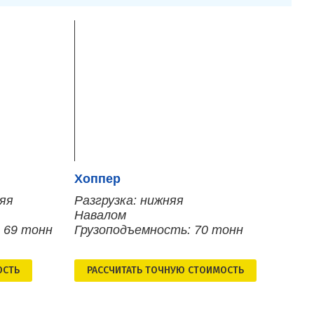
Хоппер
няя
Разгрузка: нижняя
Навалом
 69 тонн
Грузоподъемность: 70 тонн
ОСТЬ
РАСCЧИТАТЬ ТОЧНУЮ СТОИМОСТЬ