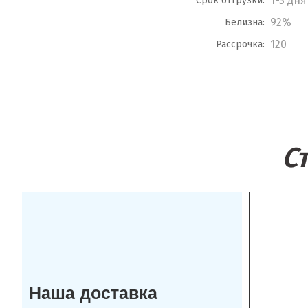
1-3 дня
Срок отгрузки:
92%
Белизна:
120
Рассрочка:
С
Наша доставка