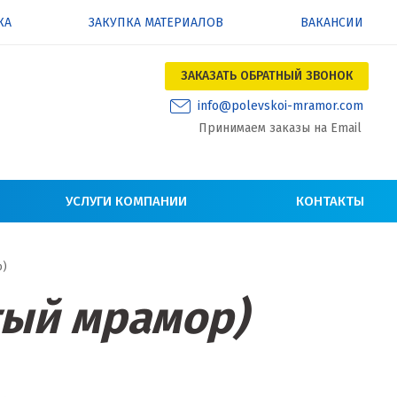
КА
ЗАКУПКА МАТЕРИАЛОВ
ВАКАНСИИ
ЗАКАЗАТЬ ОБРАТНЫЙ ЗВОНОК
info@polevskoi-mramor.com
Принимаем заказы на Email
УСЛУГИ КОМПАНИИ
КОНТАКТЫ
р)
тый мрамор)