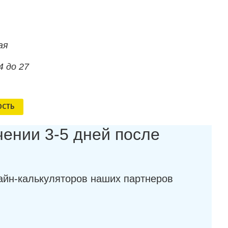
ая
4 до 27
ОСТЬ
чении 3-5 дней после
айн-калькуляторов наших партнеров