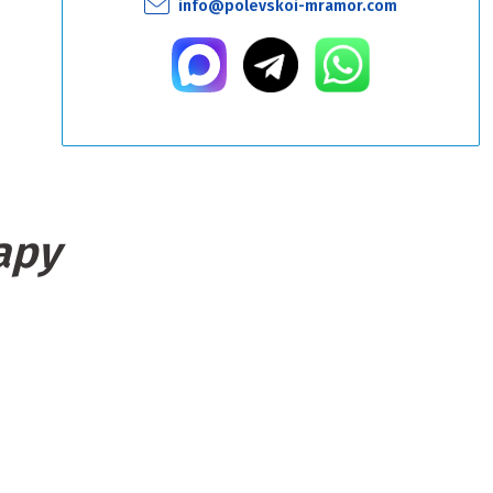
info@polevskoi-mramor.com
ару