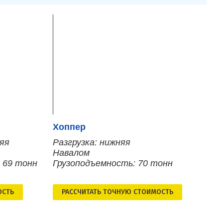
Хоппер
няя
Разгрузка: нижняя
Навалом
 69 тонн
Грузоподъемность: 70 тонн
ОСТЬ
РАСCЧИТАТЬ ТОЧНУЮ СТОИМОСТЬ