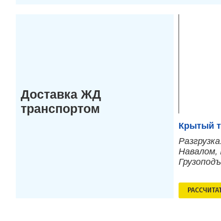
Доставка ЖД
транспортом
Крытый т
Разгрузка
Навалом, 
Грузопод
РАСCЧИТА