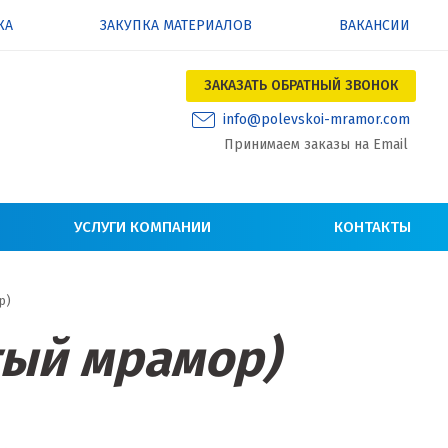
КА
ЗАКУПКА МАТЕРИАЛОВ
ВАКАНСИИ
ЗАКАЗАТЬ ОБРАТНЫЙ ЗВОНОК
info@polevskoi-mramor.com
Принимаем заказы на Email
УСЛУГИ КОМПАНИИ
КОНТАКТЫ
р)
тый мрамор)