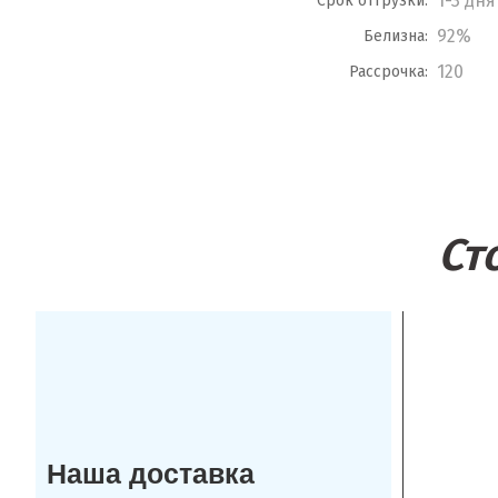
1-3 дня
Срок отгрузки:
92%
Белизна:
120
Рассрочка:
Ст
Наша доставка