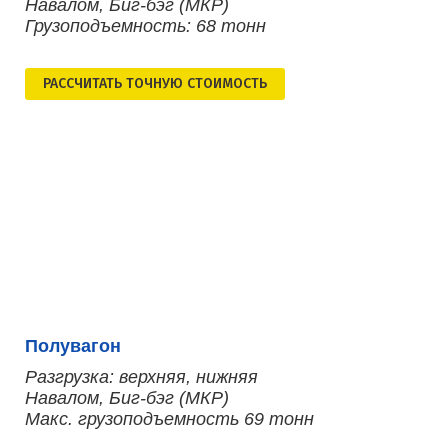
Навалом, Биг-бэг (МКР)
Грузоподъемность: 68 тонн
РАСCЧИТАТЬ ТОЧНУЮ СТОИМОСТЬ
Полувагон
Разгрузка: верхняя, нижняя
Навалом, Биг-бэг (МКР)
Макс. грузоподъемность 69 тонн