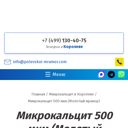
+7 (499)
130-40-75
Королеве
Телефон в
info@polevskoi-mramor.com
Меню
Главная
/
Микрокальцит в Королеве
/
Микрокальцит 500 мкм (Молотый мрамор)
Микрокальцит 500