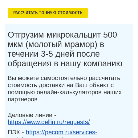
РАСCЧИТАТЬ ТОЧНУЮ СТОИМОСТЬ
Отгрузим микрокальцит 500
мкм (молотый мрамор) в
течении 3-5 дней после
обращения в нашу компанию
Вы можете самостоятельно рассчитать
стоимость доставки на Ваш объект с
помощью онлайн-калькуляторов наших
партнеров
Деловые линии -
https://www.dellin.ru/requests/
ПЭК -
https://pecom.ru/services-