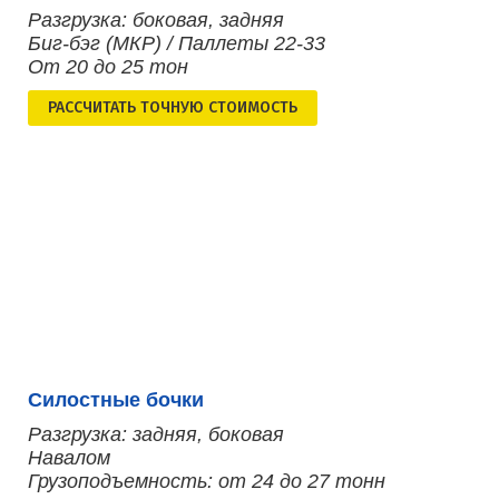
Разгрузка: боковая, задняя
Биг-бэг (МКР) / Паллеты 22-33
От 20 до 25 тон
РАСCЧИТАТЬ ТОЧНУЮ СТОИМОСТЬ
Силостные бочки
Разгрузка: задняя, боковая
Навалом
Грузоподъемность: от 24 до 27 тонн