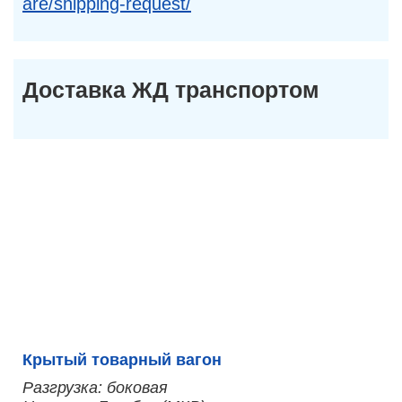
are/shipping-request/
Доставка ЖД транспортом
Крытый товарный вагон
Разгрузка: боковая