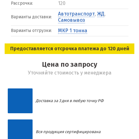
120
Рассрочка:
Автотранспорт
,
ЖД
,
Варианты доставки:
Самовывоз
МКР 1 тонна
Варианты отгрузки:
Предоставляется отсрочка платежа до 120 дней
Цена по запросу
Уточняйте стоимость у менеджера
Доставка за 3 дня в любую точку РФ
Вся продукция сертифицирована