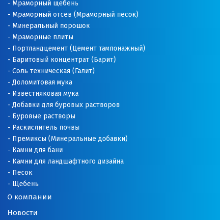
Мраморный щебень
Мраморный отсев (Мраморный песок)
Минеральный порошок
Мраморные плиты
Портландцемент (Цемент тампонажный)
Баритовый концентрат (Барит)
Соль техническая (Галит)
Доломитовая мука
Известняковая мука
Добавки для буровых растворов
Буровые растворы
Раскислитель почвы
Премиксы (Минеральные добавки)
Камни для бани
Камни для ландшафтного дизайна
Песок
Щебень
О компании
Новости