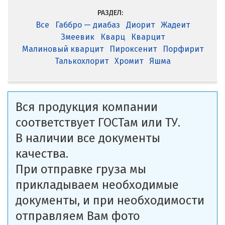
РАЗДЕЛ:
Все
Габбро — диабаз
Диорит
Жадеит
Змеевик
Кварц
Кварцит
Малиновый кварцит
Пироксенит
Порфирит
Талькохлорит
Хромит
Яшма
Вся продукция компании
соответствует ГОСТам или ТУ.
В наличии все документы
качества.
При отправке груза мы
прикладываем необходимые
документы, и при необходимости
отправляем Вам фото