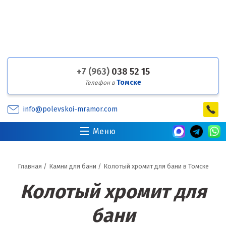
+7 (963)
038 52 15
Томске
Телефон в
info@polevskoi-mramor.com
Меню
Главная
/
Камни для бани
/
Колотый хромит для бани в Томске
Колотый хромит для
бани