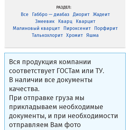
РАЗДЕЛ:
Все
Габбро — диабаз
Диорит
Жадеит
Змеевик
Кварц
Кварцит
Малиновый кварцит
Пироксенит
Порфирит
Талькохлорит
Хромит
Яшма
Вся продукция компании
соответствует ГОСТам или ТУ.
В наличии все документы
качества.
При отправке груза мы
прикладываем необходимые
документы, и при необходимости
отправляем Вам фото