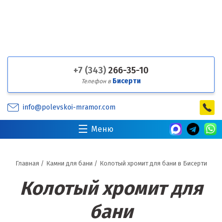
+7 (343)
266-35-10
Бисерти
Телефон в
info@polevskoi-mramor.com
Меню
Главная
/
Камни для бани
/
Колотый хромит для бани в Бисерти
Колотый хромит для
бани