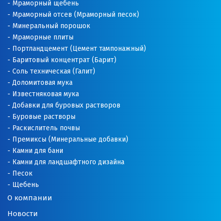
Мраморный щебень
Мраморный отсев (Мраморный песок)
Минеральный порошок
Мраморные плиты
Портландцемент (Цемент тампонажный)
Баритовый концентрат (Барит)
Соль техническая (Галит)
Доломитовая мука
Известняковая мука
Добавки для буровых растворов
Буровые растворы
Раскислитель почвы
Премиксы (Минеральные добавки)
Камни для бани
Камни для ландшафтного дизайна
Песок
Щебень
О компании
Новости