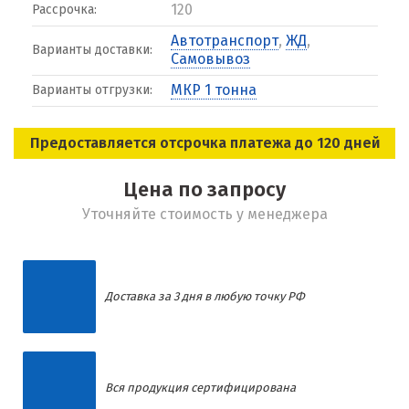
120
Рассрочка:
Автотранспорт
,
ЖД
,
Варианты доставки:
Самовывоз
МКР 1 тонна
Варианты отгрузки:
Предоставляется отсрочка платежа до 120 дней
Цена по запросу
Уточняйте стоимость у менеджера
Доставка за 3 дня в любую точку РФ
Вся продукция сертифицирована