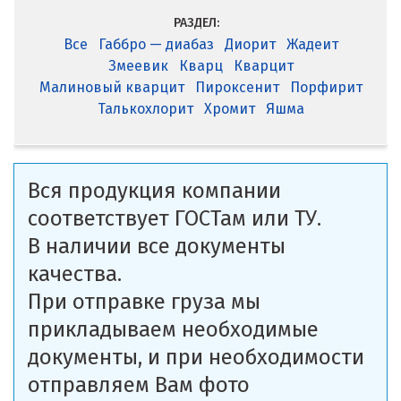
РАЗДЕЛ:
Все
Габбро — диабаз
Диорит
Жадеит
Змеевик
Кварц
Кварцит
Малиновый кварцит
Пироксенит
Порфирит
Талькохлорит
Хромит
Яшма
Вся продукция компании
соответствует ГОСТам или ТУ.
В наличии все документы
качества.
При отправке груза мы
прикладываем необходимые
документы, и при необходимости
отправляем Вам фото