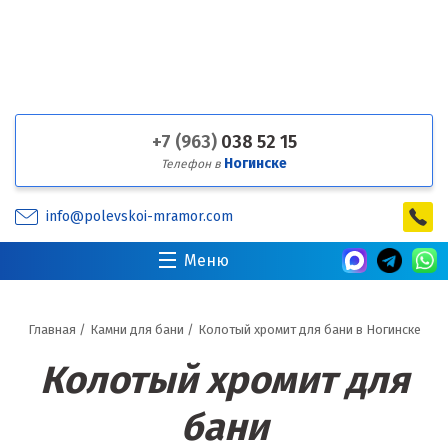
+7 (963)
038 52 15
Ногинске
Телефон в
info@polevskoi-mramor.com
Меню
Главная
/
Камни для бани
/
Колотый хромит для бани в Ногинске
Колотый хромит для
бани