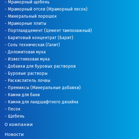
Мраморный щебень
Мраморный отсев (Мраморный песок)
Минеральный порошок
Мраморные плиты
Портландцемент (Цемент тампонажный)
Баритовый концентрат (Барит)
Соль техническая (Галит)
Доломитовая мука
Известняковая мука
Добавки для буровых растворов
Буровые растворы
Раскислитель почвы
Премиксы (Минеральные добавки)
Камни для бани
Камни для ландшафтного дизайна
Песок
Щебень
О компании
Новости