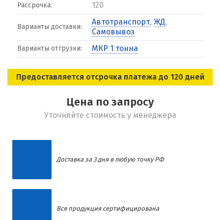
120
Рассрочка:
Автотранспорт
,
ЖД
,
Варианты доставки:
Самовывоз
МКР 1 тонна
Варианты отгрузки:
Предоставляется отсрочка платежа до 120 дней
Цена по запросу
Уточняйте стоимость у менеджера
Доставка за 3 дня в любую точку РФ
Вся продукция сертифицирована