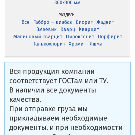
300x300 мм
РАЗДЕЛ:
Все
Габбро — диабаз
Диорит
Жадеит
Змеевик
Кварц
Кварцит
Малиновый кварцит
Пироксенит
Порфирит
Талькохлорит
Хромит
Яшма
Вся продукция компании
соответствует ГОСТам или ТУ.
В наличии все документы
качества.
При отправке груза мы
прикладываем необходимые
документы, и при необходимости