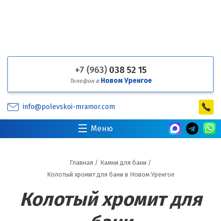
+7 (963)
038 52 15
Новом Уренгое
Телефон в
info@polevskoi-mramor.com
Меню
Главная
/
Камни для бани
/
Колотый хромит для бани в Новом Уренгое
Колотый хромит для