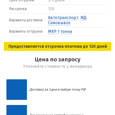
3-5 дней
Срок отгрузки:
120
Рассрочка:
Автотранспорт
,
ЖД
,
Варианты доставки:
Самовывоз
МКР 1 тонна
Варианты отгрузки:
Предоставляется отсрочка платежа до 120 дней
Цена по запросу
Уточняйте стоимость у менеджера
Доставка за 3 дня в любую точку РФ