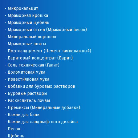
Микрокальцит
Мраморная крошка
Мраморный щебень
Мраморный отсев (Мраморный песок)
Минеральный порошок
Мраморные плиты
Портландцемент (Цемент тампонажный)
Баритовый концентрат (Барит)
Соль техническая (Галит)
Доломитовая мука
Известняковая мука
Добавки для буровых растворов
Буровые растворы
Раскислитель почвы
Премиксы (Минеральные добавки)
Камни для бани
Камни для ландшафтного дизайна
Песок
Щебень