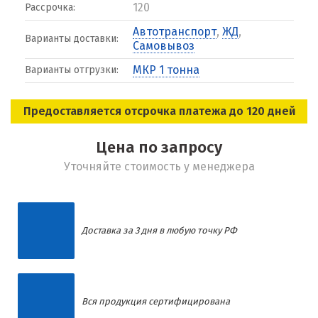
120
Рассрочка:
Автотранспорт
,
ЖД
,
Варианты доставки:
Самовывоз
МКР 1 тонна
Варианты отгрузки:
Предоставляется отсрочка платежа до 120 дней
Цена по запросу
Уточняйте стоимость у менеджера
Доставка за 3 дня в любую точку РФ
Вся продукция сертифицирована