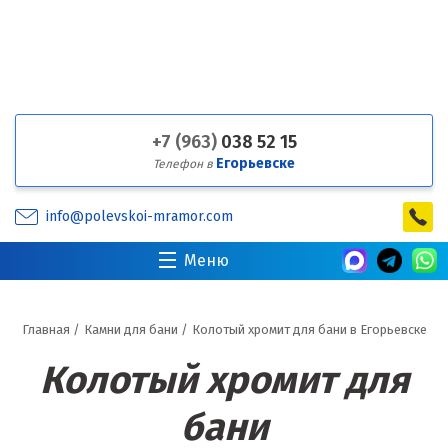
+7 (963)
038 52 15
Егорьевске
Телефон в
info@polevskoi-mramor.com
Меню
Главная
/
Камни для бани
/
Колотый хромит для бани в Егорьевске
Колотый хромит для
бани