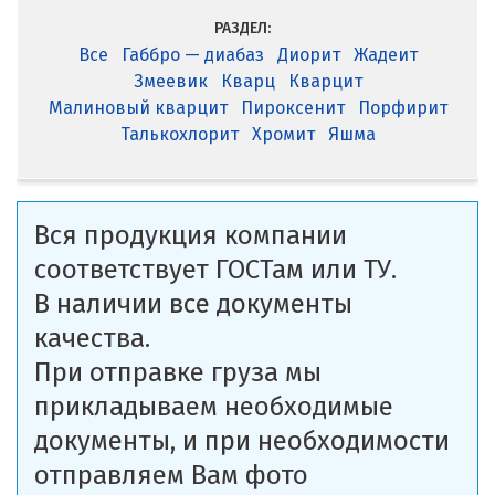
РАЗДЕЛ:
Все
Габбро — диабаз
Диорит
Жадеит
Змеевик
Кварц
Кварцит
Малиновый кварцит
Пироксенит
Порфирит
Талькохлорит
Хромит
Яшма
Вся продукция компании
соответствует ГОСТам или ТУ.
В наличии все документы
качества.
При отправке груза мы
прикладываем необходимые
документы, и при необходимости
отправляем Вам фото