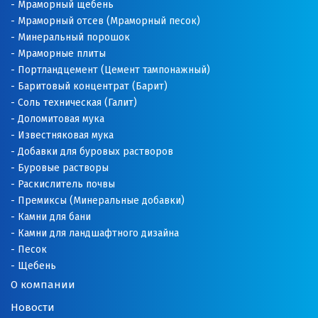
Мраморный щебень
Мраморный отсев (Мраморный песок)
Минеральный порошок
Мраморные плиты
Портландцемент (Цемент тампонажный)
Баритовый концентрат (Барит)
Соль техническая (Галит)
Доломитовая мука
Известняковая мука
Добавки для буровых растворов
Буровые растворы
Раскислитель почвы
Премиксы (Минеральные добавки)
Камни для бани
Камни для ландшафтного дизайна
Песок
Щебень
О компании
Новости