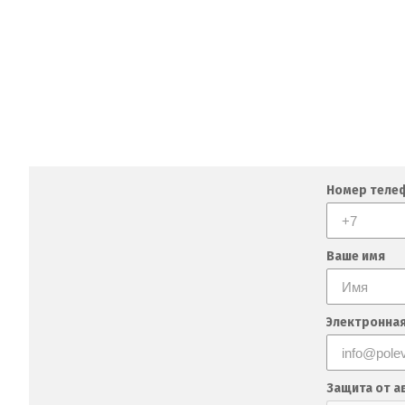
Номер теле
Ваше имя
Электронная
Защита от а