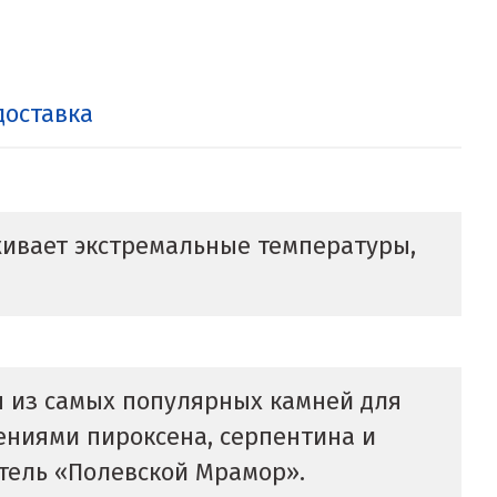
доставка
ивает экстремальные температуры,
н из самых популярных камней для
ениями пироксена, серпентина и
итель «Полевской Мрамор».