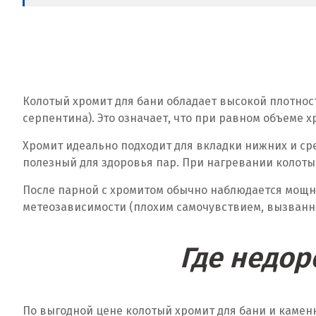
Колотый хромит для бани обладает высокой плотност
серпентина). Это означает, что при равном объеме х
Хромит идеально подходит для вкладки нижних и ср
полезный для здоровья пар. При нагревании колот
После парной с хромитом обычно наблюдается мощн
метеозависимости (плохим самочувствием, вызванн
Где недор
По выгодной цене колотый хромит для бани и камен