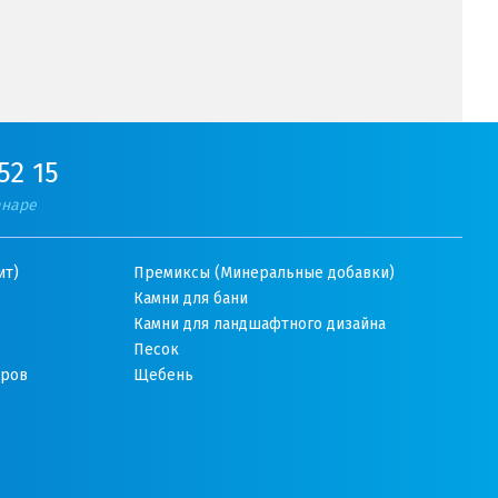
52 15
анаре
ит)
Премиксы (Минеральные добавки)
Камни для бани
Камни для ландшафтного дизайна
Песок
оров
Щебень