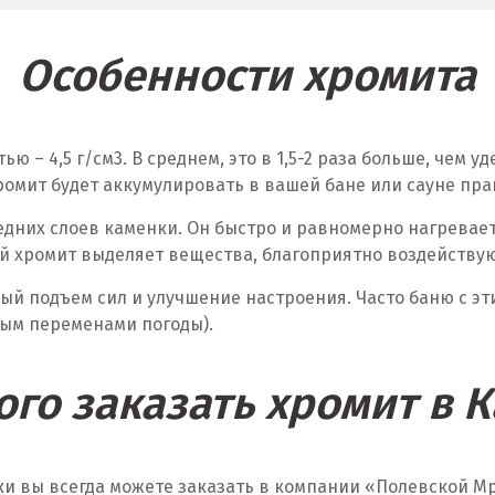
Особенности хромита
ью – 4,5 г/см
3
. В среднем, это в 1,5-2 раза больше, чем
ромит будет аккумулировать в вашей бане или сауне пра
едних слоев каменки. Он быстро и равномерно нагревае
ый хромит выделяет вещества, благоприятно воздейств
ый подъем сил и улучшение настроения. Часто баню с э
ым переменами погоды).
ого заказать хромит в 
ки вы всегда можете заказать в компании «Полевской 