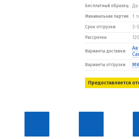
Да
Бесплатный образец:
1 
Минимальная партия:
3-
Срок отгрузки:
12
Рассрочка:
Ав
Варианты доставки:
Са
МК
Варианты отгрузки:
Предоставляется от