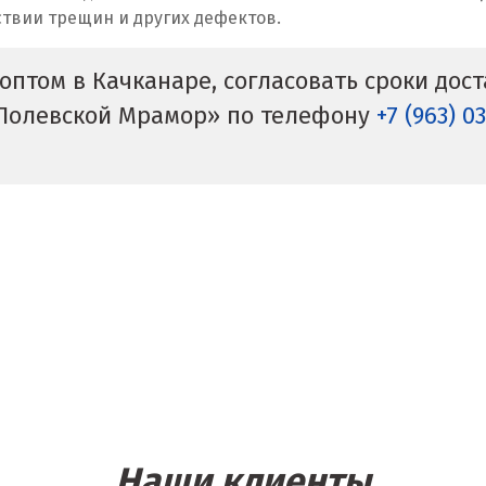
ствии трещин и других дефектов.
оптом в Качканаре, согласовать сроки дос
«Полевской Мрамор» по телефону
+7 (963) 0
Наши клиенты