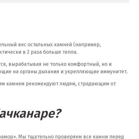
 удельный вес остальных камней (например,
ктически в 2 раза больше тепла.
тся, вырабатывая не только комфортный, но и
ующие на органы дыхания и укрепляющие иммунитет.
тим камнем рекомендуют людям, страдающим от
Качканаре?
Мрамор». Мы тщательно проверяем все камни перед