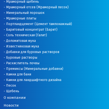
Мраморный щебень
Мраморный отсев (Мраморный песок)
Минеральный порошок
Мраморные плиты
Портландцемент (Цемент тампонажный)
Баритовый концентрат (Барит)
Соль техническая (Галит)
Доломитовая мука
Известняковая мука
Добавки для буровых растворов
Буровые растворы
Раскислитель почвы
Премиксы (Минеральные добавки)
Камни для бани
Камни для ландшафтного дизайна
Песок
Щебень
О компании
Новости