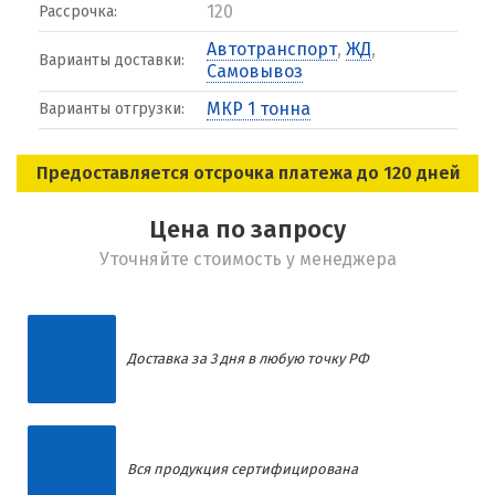
120
Рассрочка:
Автотранспорт
,
ЖД
,
Варианты доставки:
Самовывоз
МКР 1 тонна
Варианты отгрузки:
Предоставляется отсрочка платежа до 120 дней
Цена по запросу
Уточняйте стоимость у менеджера
Доставка за 3 дня в любую точку РФ
Вся продукция сертифицирована