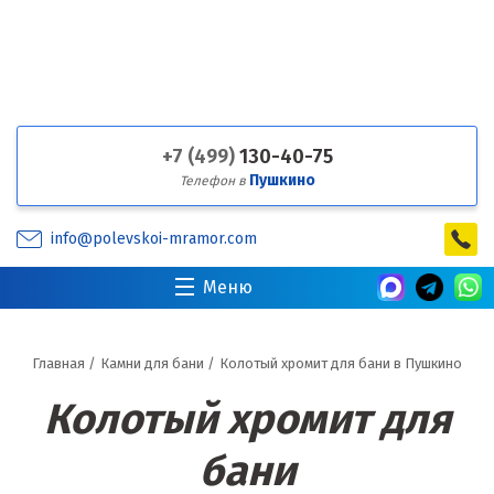
+7 (499)
130-40-75
Пушкино
Телефон в
info@polevskoi-mramor.com
Меню
Главная
/
Камни для бани
/
Колотый хромит для бани в Пушкино
Колотый хромит для
бани