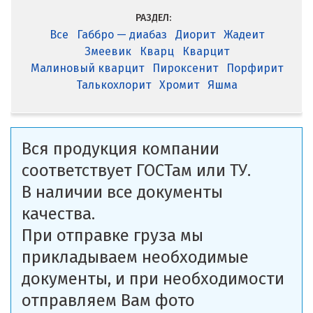
РАЗДЕЛ:
Все
Габбро — диабаз
Диорит
Жадеит
Змеевик
Кварц
Кварцит
Малиновый кварцит
Пироксенит
Порфирит
Талькохлорит
Хромит
Яшма
Вся продукция компании
соответствует ГОСТам или ТУ.
В наличии все документы
качества.
При отправке груза мы
прикладываем необходимые
документы, и при необходимости
отправляем Вам фото