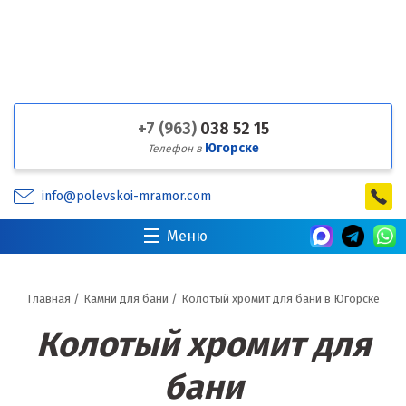
+7 (963)
038 52 15
Югорске
Телефон в
info@polevskoi-mramor.com
Меню
Главная
/
Камни для бани
/
Колотый хромит для бани в Югорске
Колотый хромит для
бани