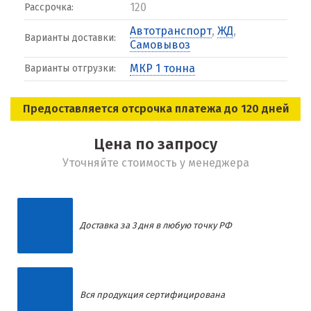
120
Рассрочка:
Автотранспорт
,
ЖД
,
Варианты доставки:
Самовывоз
МКР 1 тонна
Варианты отгрузки:
Предоставляется отсрочка платежа до 120 дней
Цена по запросу
Уточняйте стоимость у менеджера
Доставка за 3 дня в любую точку РФ
Вся продукция сертифицирована