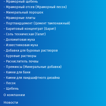
Мраморный щебень
Мраморный отсев (Мраморный песок)
Минеральный порошок
Мраморные плиты
Портландцемент (Цемент тампонажный)
Баритовый концентрат (Барит)
Соль техническая (Галит)
Доломитовая мука
Известняковая мука
Добавки для буровых растворов
Буровые растворы
Раскислитель почвы
Премиксы (Минеральные добавки)
Камни для бани
Камни для ландшафтного дизайна
Песок
Щебень
О компании
Новости