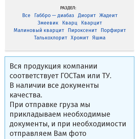
РАЗДЕЛ:
Все
Габбро — диабаз
Диорит
Жадеит
Змеевик
Кварц
Кварцит
Малиновый кварцит
Пироксенит
Порфирит
Талькохлорит
Хромит
Яшма
Вся продукция компании
соответствует ГОСТам или ТУ.
В наличии все документы
качества.
При отправке груза мы
прикладываем необходимые
документы, и при необходимости
отправляем Вам фото