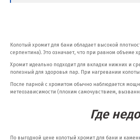
Колотый хромит для бани обладает высокой плотност
серпентина). Это означает, что при равном объеме х
Хромит идеально подходит для вкладки нижних и ср
полезный для здоровья пар. При нагревании колот
После парной с хромитом обычно наблюдается мощн
метеозависимости (плохим самочувствием, вызванн
Где нед
По выгодной цене колотый хромит для бани и камен