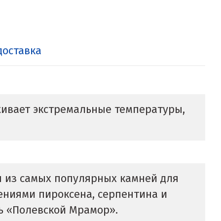
доставка
ивает экстремальные температуры,
н из самых популярных камней для
ениями пироксена, серпентина и
ь «Полевской Мрамор».