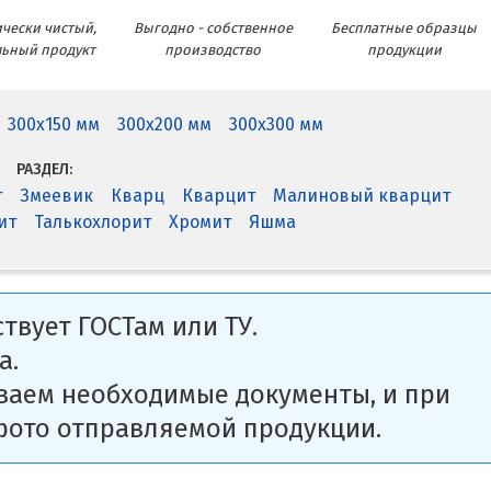
чески чистый,
Выгодно - собственное
Бесплатные образцы
льный продукт
производство
продукции
300x150 мм
300x200 мм
300x300 мм
РАЗДЕЛ:
т
Змеевик
Кварц
Кварцит
Малиновый кварцит
ит
Талькохлорит
Хромит
Яшма
твует ГОСТам или ТУ.
а.
ваем необходимые документы, и при
фото отправляемой продукции.