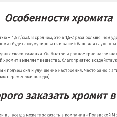
Особенности хромита
ью – 4,5 г/см
3
. В среднем, это в 1,5-2 раза больше, чем
ромит будет аккумулировать в вашей бане или сауне пра
едних слоев каменки. Он быстро и равномерно нагревае
ый хромит выделяет вещества, благоприятно воздейств
ый подъем сил и улучшение настроения. Часто баню с э
ым переменами погоды).
орого заказать хромит в
ки вы всегда можете заказать в компании «Полевской 