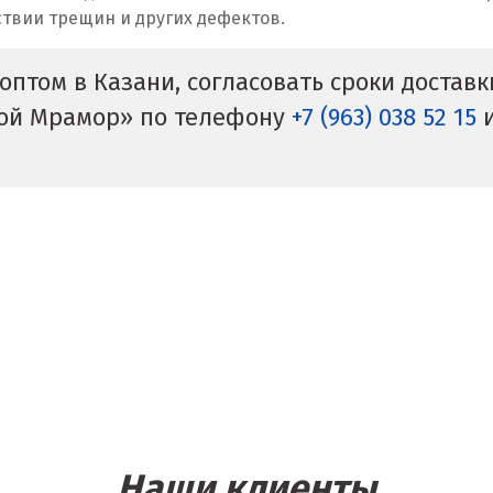
ствии трещин и других дефектов.
оптом в Казани, согласовать сроки достав
кой Мрамор» по телефону
+7 (963) 038 52 15
и
Наши клиенты