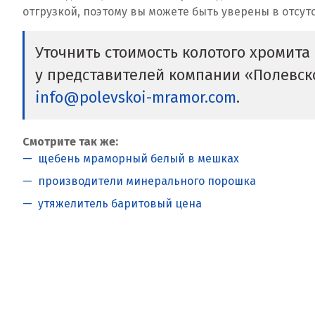
отгрузкой, поэтому вы можете быть уверены в отсут
Уточнить стоимость колотого хромита 
у представителей компании «Полевс
info@polevskoi-mramor.com
.
Смотрите так же:
щебень мраморный белый в мешках
производители минерального порошка
утяжелитель баритовый цена