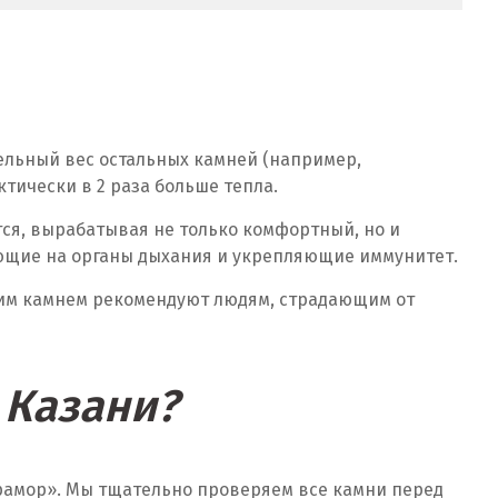
 удельный вес остальных камней (например,
ктически в 2 раза больше тепла.
тся, вырабатывая не только комфортный, но и
ующие на органы дыхания и укрепляющие иммунитет.
тим камнем рекомендуют людям, страдающим от
 Казани?
Мрамор». Мы тщательно проверяем все камни перед