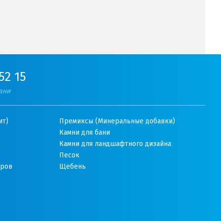
52 15
ани
ит)
Премиксы (Минеральные добавки)
Камни для бани
Камни для ландшафтного дизайна
Песок
оров
Щебень