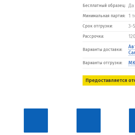
Да
Бесплатный образец:
1 
Минимальная партия:
3-
Срок отгрузки:
12
Рассрочка:
Ав
Варианты доставки:
Са
МК
Варианты отгрузки:
Предоставляется от