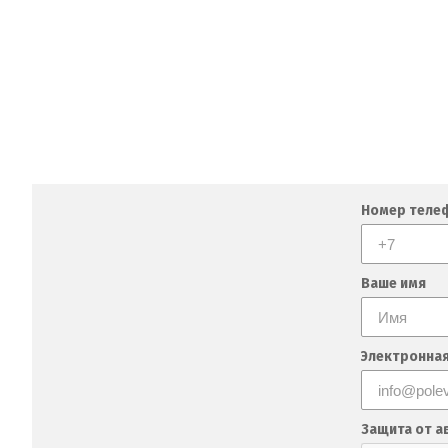
Номер теле
Ваше имя
Электронная
Защита от а