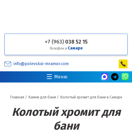
+7 (963)
038 52 15
Самаре
Телефон в
info@polevskoi-mramor.com
Меню
Главная
/
Камни для бани
/
Колотый хромит для бани в Самаре
Колотый хромит для
бани