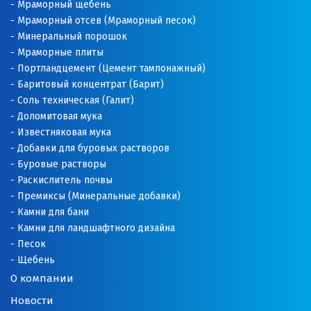
Мраморный щебень
Мраморный отсев (Мраморный песок)
Минеральный порошок
Мраморные плиты
Портландцемент (Цемент тампонажный)
Баритовый концентрат (Барит)
Соль техническая (Галит)
Доломитовая мука
Известняковая мука
Добавки для буровых растворов
Буровые растворы
Раскислитель почвы
Премиксы (Минеральные добавки)
Камни для бани
Камни для ландшафтного дизайна
Песок
Щебень
О компании
Новости