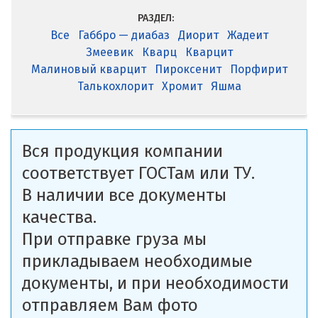
РАЗДЕЛ:
Все
Габбро — диабаз
Диорит
Жадеит
Змеевик
Кварц
Кварцит
Малиновый кварцит
Пироксенит
Порфирит
Талькохлорит
Хромит
Яшма
Вся продукция компании
соответствует ГОСТам или ТУ.
В наличии все документы
качества.
При отправке груза мы
прикладываем необходимые
документы, и при необходимости
отправляем Вам фото