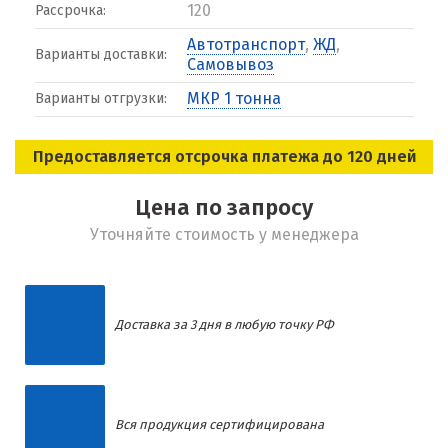
120
Рассрочка:
Автотранспорт
,
ЖД
,
Варианты доставки:
Самовывоз
МКР 1 тонна
Варианты отгрузки:
Предоставляется отсрочка платежа до 120 дней
Цена по запросу
Уточняйте стоимость у менеджера
Доставка за 3 дня в любую точку РФ
Вся продукция сертифицирована