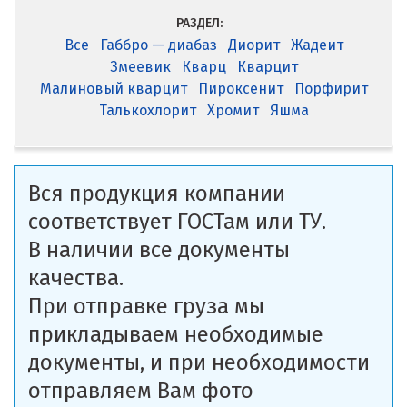
РАЗДЕЛ:
Все
Габбро — диабаз
Диорит
Жадеит
Змеевик
Кварц
Кварцит
Малиновый кварцит
Пироксенит
Порфирит
Талькохлорит
Хромит
Яшма
Вся продукция компании
соответствует ГОСТам или ТУ.
В наличии все документы
качества.
При отправке груза мы
прикладываем необходимые
документы, и при необходимости
отправляем Вам фото