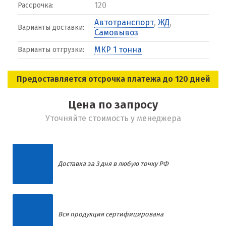
120
Рассрочка:
Автотранспорт
,
ЖД
,
Варианты доставки:
Самовывоз
МКР 1 тонна
Варианты отгрузки:
Предоставляется отсрочка платежа до 120 дней
Цена по запросу
Уточняйте стоимость у менеджера
Доставка за 3 дня в любую точку РФ
Вся продукция сертифицирована