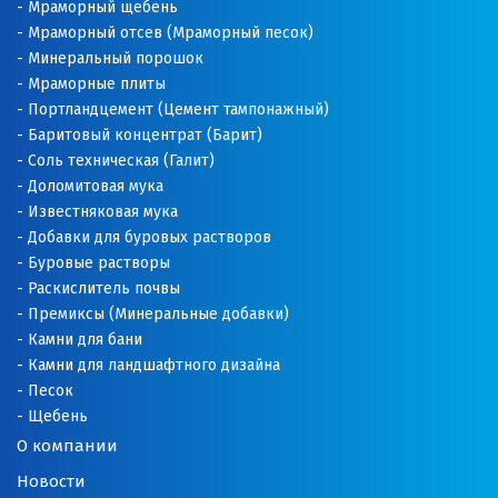
Мраморный щебень
Мраморный отсев (Мраморный песок)
Минеральный порошок
Мраморные плиты
Портландцемент (Цемент тампонажный)
Баритовый концентрат (Барит)
Соль техническая (Галит)
Доломитовая мука
Известняковая мука
Добавки для буровых растворов
Буровые растворы
Раскислитель почвы
Премиксы (Минеральные добавки)
Камни для бани
Камни для ландшафтного дизайна
Песок
Щебень
О компании
Новости