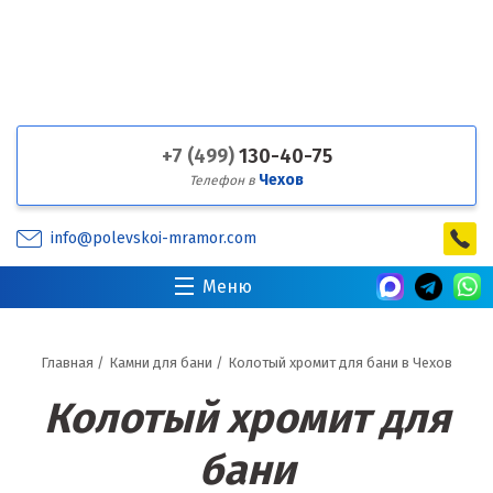
+7 (499)
130-40-75
Чехов
Телефон в
info@polevskoi-mramor.com
Меню
Главная
/
Камни для бани
/
Колотый хромит для бани в Чехов
Колотый хромит для
бани