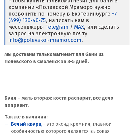
Чтобы купить талькомагнезит для бани в
компании «Полевской Мрамор» нужно
позвонить по номеру в Екатеринбурге
+7
(499) 130-40-75
, написать нам в
мессенджеры
Telegram
/
MAX
, или сделать
запрос на электронную почту
info@polevskoi-mramor.com
.
Мы доставим талькомагнезит для бани из
Полевского в Смоленск за 3-5 дней.
Баня – мать вторая: кости распарит, все дело
поправит.
Так же в наличии:
Белый кварц
– это оксид кремния, главной
особенностью которого является высокая