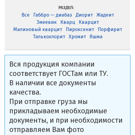
РАЗДЕЛ:
Все
Габбро — диабаз
Диорит
Жадеит
Змеевик
Кварц
Кварцит
Малиновый кварцит
Пироксенит
Порфирит
Талькохлорит
Хромит
Яшма
Вся продукция компании
соответствует ГОСТам или ТУ.
В наличии все документы
качества.
При отправке груза мы
прикладываем необходимые
документы, и при необходимости
отправляем Вам фото