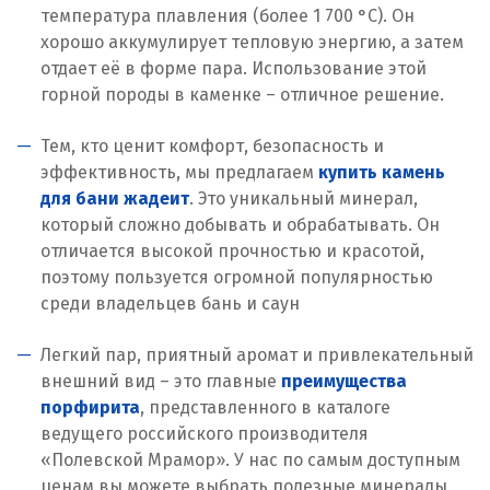
температура плавления (более 1 700 °C). Он
хорошо аккумулирует тепловую энергию, а затем
отдает её в форме пара. Использование этой
горной породы в каменке – отличное решение.
Тем, кто ценит комфорт, безопасность и
эффективность, мы предлагаем
купить камень
для бани жадеит
. Это уникальный минерал,
который сложно добывать и обрабатывать. Он
отличается высокой прочностью и красотой,
поэтому пользуется огромной популярностью
среди владельцев бань и саун
Легкий пар, приятный аромат и привлекательный
внешний вид – это главные
преимущества
порфирита
, представленного в каталоге
ведущего российского производителя
«Полевской Мрамор». У нас по самым доступным
ценам вы можете выбрать полезные минералы