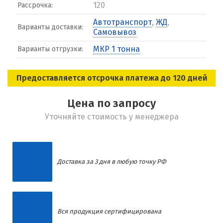
120
Рассрочка:
Автотранспорт
,
ЖД
,
Варианты доставки:
Самовывоз
МКР 1 тонна
Варианты отгрузки:
Предоставляется отсрочка платежа до 120 дней
Цена по запросу
Уточняйте стоимость у менеджера
Доставка за 3 дня в любую точку РФ
Вся продукция сертифицирована