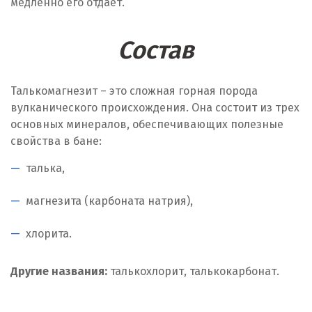
медленно его отдает.
Состав
Талькомагнезит – это сложная горная порода
вулканического происхождения. Она состоит из трех
основных минералов, обеспечивающих полезные
свойства в бане:
талька,
магнезита (карбоната натрия),
хлорита.
Другие названия:
талькохлорит, талькокарбонат.