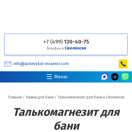
+7 (499)
130-40-75
Смоленске
Телефон в
info@polevskoi-mramor.com
Меню
Главная
/
Камни для бани
/
Талькомагнезит для бани в Смоленске
Талькомагнезит для
бани