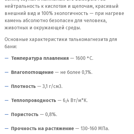
нейтральность к кислотам и щелочам, красивый
внешний вид и 100% экологичность — при нагреве
камень абсолютно безопасен для человека,
животных и окружающей среды.
Основные характеристики талькомагнезита для
бани:
Температура плавления
— 1600 °C.
Влагопоглощение
— не более 0,1%.
Плотность
— 3,1 г/см
3
.
Теплопроводность
— 6,4 Вт/м*К.
Пористость
— 0,8%.
Прочность на растяжение
— 130-160 МПа.