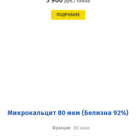
3 900
руб./тонна
ПОДРОБНЕЕ
Микрокальцит 80 мкм (Белизна 92%)
80 мкм
Фракция: