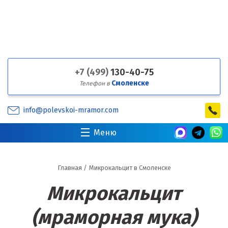
+7 (499)
130-40-75
Смоленске
Телефон в
info@polevskoi-mramor.com
Меню
Главная
/
Микрокальцит в Смоленске
Микрокальцит
(мраморная мука)