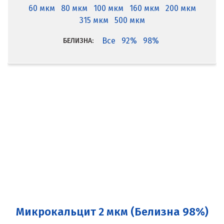
60 мкм
80 мкм
100 мкм
160 мкм
200 мкм
315 мкм
500 мкм
Все
92%
98%
БЕЛИЗНА:
Микрокальцит 2 мкм (Белизна 98%)