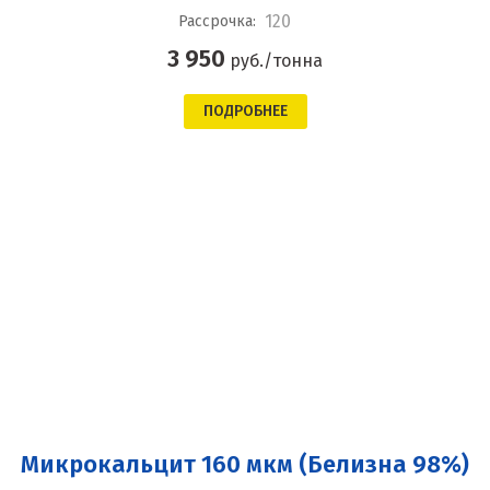
120
Рассрочка:
3 950
руб./тонна
ПОДРОБНЕЕ
Микрокальцит 160 мкм (Белизна 98%)