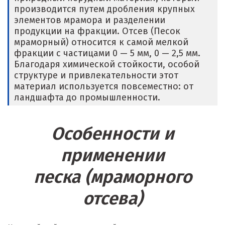
производится путем дробления крупных
Клин
элементов мрамора и разделении
продукции на фракции. Отсев (Песок
Когалым
мраморный) относится к самой мелкой
фракции с частицами 0 — 5 мм, 0 — 2,5 мм.
Коелга
Благодаря химической стойкости, особой
структуре и привлекательности этот
Коломна
материал используется повсеместно: от
ландшафта до промышленности.
Королёв
Кострома
Особенности и
Красногорск
применении
Краснодар
песка (мраморного
Краснотурьинск
отсева)
Красноуфимск