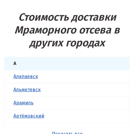
Стоимость доставки
Мраморного отсева в
других городах
А
Алапаевск
Альметевск
Арамиль
Артёмовский
Асбест
Показать все