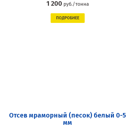
1 200
руб./тонна
ПОДРОБНЕЕ
Отсев мраморный (песок) белый 0-5
мм