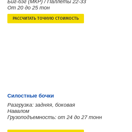
Биг-бэг (МКР) / Паллеты 22-33
От 20 до 25 тон
РАСCЧИТАТЬ ТОЧНУЮ СТОИМОСТЬ
Силостные бочки
Разгрузка: задняя, боковая
Навалом
Грузоподъемность: от 24 до 27 тонн