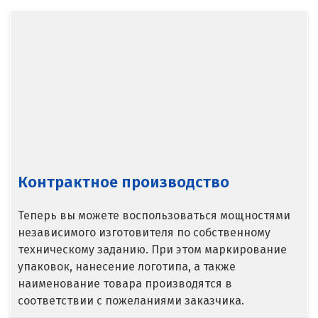
Надым
Наро-Фоминск
Невьянск
Нефтеюганск
Нижневартовск
Нижний Новгород
Контрактное производство
Нижний Тагил
Теперь вы можете воспользоваться мощностями
Новгород
независимого изготовителя по собственному
техническому заданию. При этом маркирование
Новокоалиновый
упаковок, нанесение логотипа, а также
наименование товара производятся в
Новокузнецк
соответствии с пожеланиями заказчика.
Новороссийск