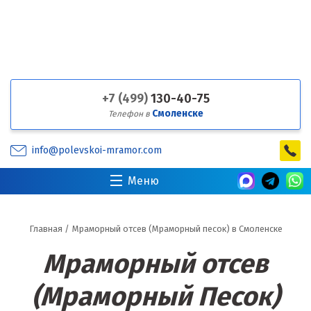
+7 (499)
130-40-75
Смоленске
Телефон в
info@polevskoi-mramor.com
Меню
Главная
/
Мраморный отсев (Мраморный песок) в Смоленске
Мраморный отсев
(Мраморный Песок)