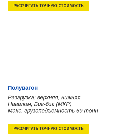
РАСCЧИТАТЬ ТОЧНУЮ СТОИМОСТЬ
Полувагон
Разгрузка: верхняя, нижняя
Навалом, Биг-бэг (МКР)
Макс. грузоподъемность 69 тонн
РАСCЧИТАТЬ ТОЧНУЮ СТОИМОСТЬ