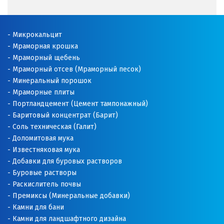
Салехард
Самара
Микрокальцит
Мраморная крошка
Санкт-Петербург
Мраморный щебень
Мраморный отсев (Мраморный песок)
Саратов
Минеральный порошок
Мраморные плиты
Сатка
Портландцемент (Цемент тампонажный)
Баритовый концентрат (Барит)
Севастополь
Соль техническая (Галит)
Доломитовая мука
Североуральск
Известняковая мука
Добавки для буровых растворов
Сергиев Посад
Буровые растворы
Раскислитель почвы
Серов
Премиксы (Минеральные добавки)
Камни для бани
Серпухов
Камни для ландшафтного дизайна