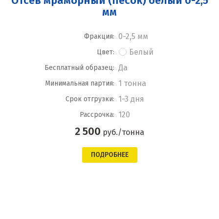
Отсев мраморный (песок) белый 0-2,5
мм
0-2,5 мм
Фракция:
Белый
Цвет:
Да
Бесплатный образец:
1 тонна
Минимальная партия:
1-3 дня
Срок отгрузки:
120
Рассрочка:
2 500
руб./тонна
ПОДРОБНЕЕ