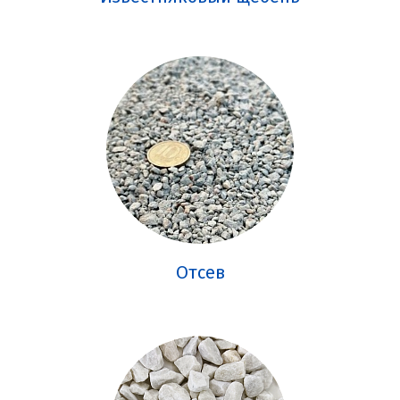
Отсев