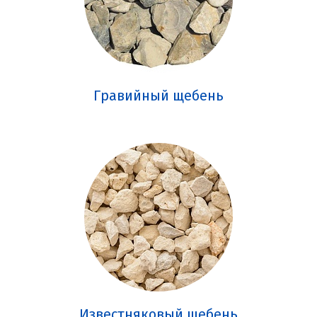
Гравийный щебень
Известняковый щебень