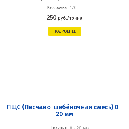
120
Рассрочка:
250
руб./тонна
ПОДРОБНЕЕ
ПЩС (Песчано-щебёночная смесь) 0 -
20 мм
0 - 20 мм
Фракция: