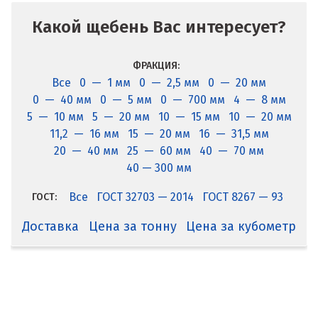
Какой щебень Вас интересует?
ФРАКЦИЯ:
Все
0 — 1 мм
0 — 2,5 мм
0 — 20 мм
0 — 40 мм
0 — 5 мм
0 — 700 мм
4 — 8 мм
5 — 10 мм
5 — 20 мм
10 — 15 мм
10 — 20 мм
11,2 — 16 мм
15 — 20 мм
16 — 31,5 мм
20 — 40 мм
25 — 60 мм
40 — 70 мм
40 — 300 мм
Все
ГОСТ 32703 — 2014
ГОСТ 8267 — 93
ГОСТ:
Доставка
Цена за тонну
Цена за кубометр