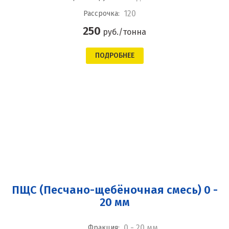
120
Рассрочка:
250
руб./тонна
ПОДРОБНЕЕ
ПЩС (Песчано-щебёночная смесь) 0 -
20 мм
0 - 20 мм
Фракция: