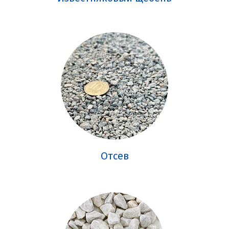
Отсев