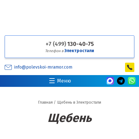
+7 (499)
130-40-75
Электростали
Телефон в
info@polevskoi-mramor.com
Меню
Главная
/
Щебень в Электростали
Щебень