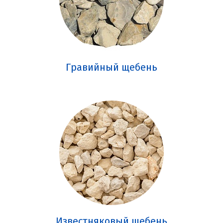
Гравийный щебень
Известняковый щебень