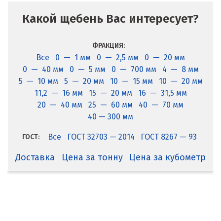
Какой щебень Вас интересует?
ФРАКЦИЯ:
Все
0 — 1 мм
0 — 2,5 мм
0 — 20 мм
0 — 40 мм
0 — 5 мм
0 — 700 мм
4 — 8 мм
5 — 10 мм
5 — 20 мм
10 — 15 мм
10 — 20 мм
11,2 — 16 мм
15 — 20 мм
16 — 31,5 мм
20 — 40 мм
25 — 60 мм
40 — 70 мм
40 — 300 мм
Все
ГОСТ 32703 — 2014
ГОСТ 8267 — 93
ГОСТ:
Доставка
Цена за тонну
Цена за кубометр