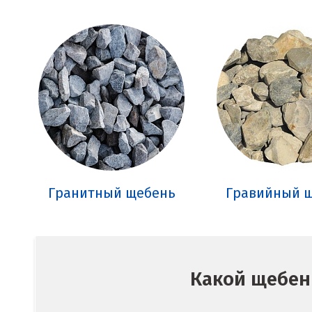
Гранитный щебень
Гравийный 
Какой щебень