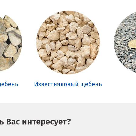
щебень
Известняковый щебень
 Вас интересует?