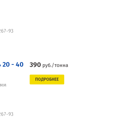
267-93
20 - 40
390
руб./тонна
ПОДРОБНЕЕ
 мм
267-93