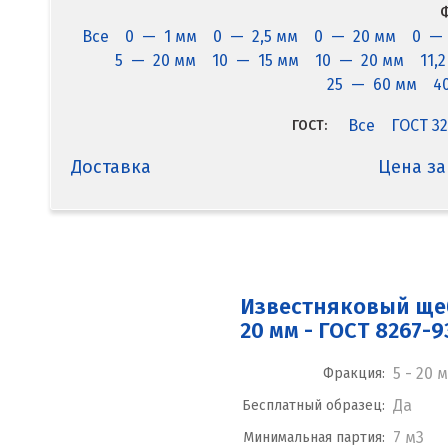
Ф
Все
0 — 1 мм
0 — 2,5 мм
0 — 20 мм
0 —
5 — 20 мм
10 — 15 мм
10 — 20 мм
11,
25 — 60 мм
4
Все
ГОСТ 32
ГОСТ:
Доставка
Цена за
Известняковый щеб
20 мм - ГОСТ 8267-9
5 - 20 
Фракция:
Да
Бесплатный образец:
7 м3
Минимальная партия: