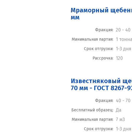
Мраморный щебень 
мм
20 - 40
Фракция:
1 тонн
Минимальная партия:
1-3 дня
Срок отгрузки:
120
Рассрочка:
Известняковый щеб
70 мм - ГОСТ 8267-9
40 - 70
Фракция:
Да
Бесплатный образец:
7 м3
Минимальная партия:
1-3 дня
Срок отгрузки: