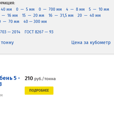
РАКЦИЯ:
 40 мм
0 — 5 мм
0 — 700 мм
4 — 8 мм
5 — 10 мм
2 — 16 мм
15 — 20 мм
16 — 31,5 мм
20 — 40 мм
0 — 70 мм
40 — 300 мм
703 — 2014
ГОСТ 8267 — 93
 тонну
Цена за кубометр
ень 5 -
210
руб./тонна
3
ПОДРОБНЕЕ
мм