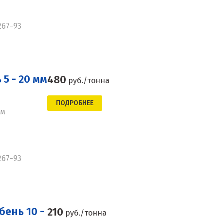
267-93
5 - 20 мм
480
руб./тонна
ПОДРОБНЕЕ
мм
267-93
ень 10 -
210
руб./тонна