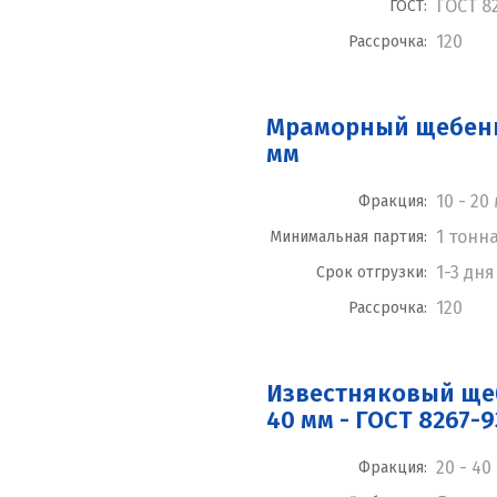
ГОСТ 8
ГОСТ:
120
Рассрочка:
Мраморный щебень 
мм
10 - 20
Фракция:
1 тонн
Минимальная партия:
1-3 дня
Срок отгрузки:
120
Рассрочка:
Известняковый щеб
40 мм - ГОСТ 8267-9
20 - 40
Фракция: