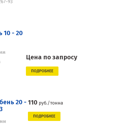
267-93
10 - 20
 мм
Цена по запросу
а
ПОДРОБНЕЕ
ень 20 -
110
руб./тонна
3
ПОДРОБНЕЕ
 мм