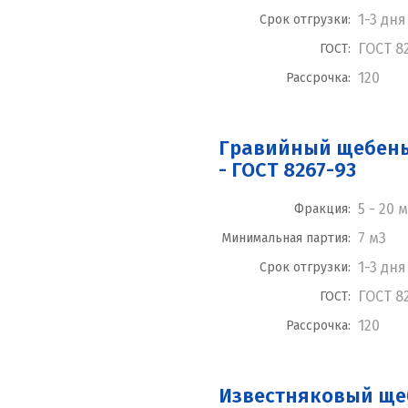
1-3 дня
Срок отгрузки:
ГОСТ 8
ГОСТ:
120
Рассрочка:
Гравийный щебень 
- ГОСТ 8267-93
5 - 20 
Фракция:
7 м3
Минимальная партия:
1-3 дня
Срок отгрузки:
ГОСТ 8
ГОСТ:
120
Рассрочка:
Известняковый щеб