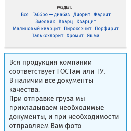
РАЗДЕЛ:
Все
Габбро — диабаз
Диорит
Жадеит
Змеевик
Кварц
Кварцит
Малиновый кварцит
Пироксенит
Порфирит
Талькохлорит
Хромит
Яшма
Вся продукция компании
соответствует ГОСТам или ТУ.
В наличии все документы
качества.
При отправке груза мы
прикладываем необходимые
документы, и при необходимости
отправляем Вам фото