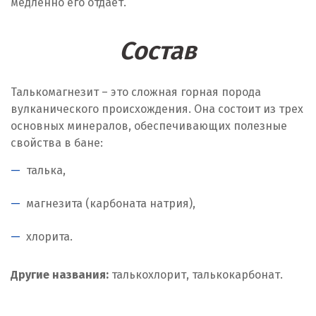
медленно его отдает.
Состав
Талькомагнезит – это сложная горная порода
вулканического происхождения. Она состоит из трех
основных минералов, обеспечивающих полезные
свойства в бане:
талька,
магнезита (карбоната натрия),
хлорита.
Другие названия:
талькохлорит, талькокарбонат.