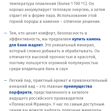
температура плавления (более 1 700 °C). Он
хорошо аккумулирует тепловую энергию, а затем
отдает её в форме пара. Использование этой
горной породы в каменке – отличное решение.
Тем, кто ценит комфорт, безопасность и
эффективность, мы предлагаем
купить камень
для бани жадеит
. Это уникальный минерал,
который сложно добывать и обрабатывать. Он
отличается высокой прочностью и красотой,
поэтому пользуется огромной популярностью
среди владельцев бань и саун
Легкий пар, приятный аромат и привлекательный
внешний вид – это главные
преимущества
порфирита
, представленного в каталоге
ведущего российского производителя
«Полевской Мрамор». У нас по самым доступным
ценам вы можете выбрать полезные минералы