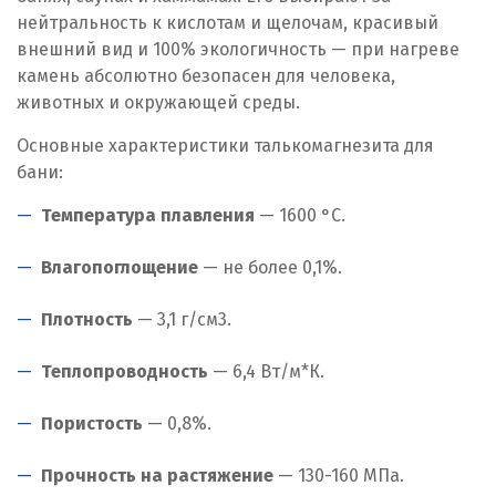
нейтральность к кислотам и щелочам, красивый
внешний вид и 100% экологичность — при нагреве
камень абсолютно безопасен для человека,
животных и окружающей среды.
Основные характеристики талькомагнезита для
бани:
Температура плавления
— 1600 °C.
Влагопоглощение
— не более 0,1%.
Плотность
— 3,1 г/см
3
.
Теплопроводность
— 6,4 Вт/м*К.
Пористость
— 0,8%.
Прочность на растяжение
— 130-160 МПа.