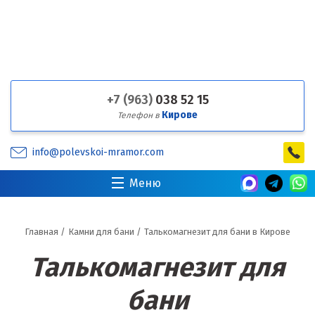
+7 (963)
038 52 15
Кирове
Телефон в
info@polevskoi-mramor.com
Меню
Главная
/
Камни для бани
/
Талькомагнезит для бани в Кирове
Талькомагнезит для
бани