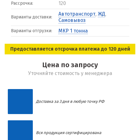
120
Рассрочка:
Автотранспорт
,
ЖД
,
Варианты доставки:
Самовывоз
МКР 1 тонна
Варианты отгрузки:
Предоставляется отсрочка платежа до 120 дней
Цена по запросу
Уточняйте стоимость у менеджера
Доставка за 3 дня в любую точку РФ
Вся продукция сертифицирована