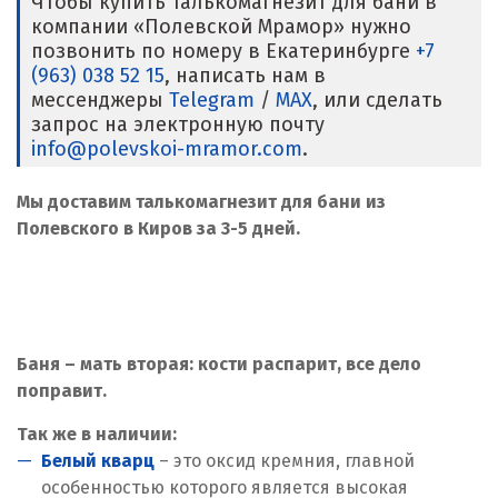
Чтобы купить талькомагнезит для бани в
компании «Полевской Мрамор» нужно
позвонить по номеру в Екатеринбурге
+7
(963) 038 52 15
, написать нам в
мессенджеры
Telegram
/
MAX
, или сделать
запрос на электронную почту
info@polevskoi-mramor.com
.
Мы доставим талькомагнезит для бани из
Полевского в Киров за 3-5 дней.
Баня – мать вторая: кости распарит, все дело
поправит.
Так же в наличии:
Белый кварц
– это оксид кремния, главной
особенностью которого является высокая