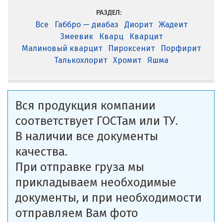
РАЗДЕЛ:
Все
Габбро — диабаз
Диорит
Жадеит
Змеевик
Кварц
Кварцит
Малиновый кварцит
Пироксенит
Порфирит
Талькохлорит
Хромит
Яшма
Вся продукция компании
соответствует ГОСТам или ТУ.
В наличии все документы
качества.
При отправке груза мы
прикладываем необходимые
документы, и при необходимости
отправляем Вам фото