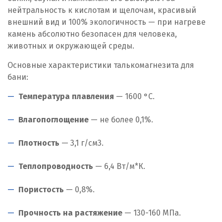
нейтральность к кислотам и щелочам, красивый
внешний вид и 100% экологичность — при нагреве
камень абсолютно безопасен для человека,
животных и окружающей среды.
Основные характеристики талькомагнезита для
бани:
Температура плавления
— 1600 °C.
Влагопоглощение
— не более 0,1%.
Плотность
— 3,1 г/см
3
.
Теплопроводность
— 6,4 Вт/м*К.
Пористость
— 0,8%.
Прочность на растяжение
— 130-160 МПа.