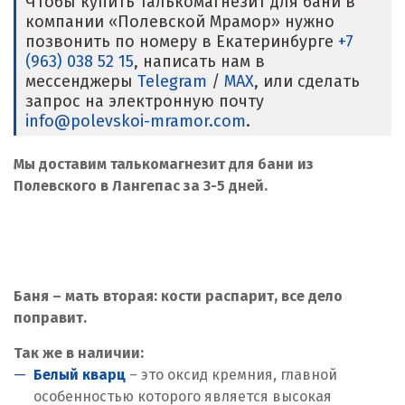
Чтобы купить талькомагнезит для бани в
компании «Полевской Мрамор» нужно
позвонить по номеру в Екатеринбурге
+7
(963) 038 52 15
, написать нам в
мессенджеры
Telegram
/
MAX
, или сделать
запрос на электронную почту
info@polevskoi-mramor.com
.
Мы доставим талькомагнезит для бани из
Полевского в Лангепас за 3-5 дней.
Баня – мать вторая: кости распарит, все дело
поправит.
Так же в наличии:
Белый кварц
– это оксид кремния, главной
особенностью которого является высокая