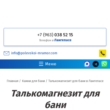
+7 (963)
038 52 15
Лангепасе
Телефон в
info@polevskoi-mramor.com
Меню
Главная
/
Камни для бани
/
Талькомагнезит для бани в Лангепасе
Талькомагнезит для
бани