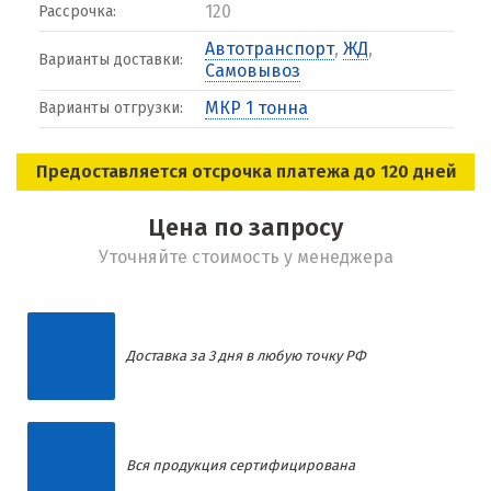
120
Рассрочка:
Автотранспорт
,
ЖД
,
Варианты доставки:
Самовывоз
МКР 1 тонна
Варианты отгрузки:
Предоставляется отсрочка платежа до 120 дней
Цена по запросу
Уточняйте стоимость у менеджера
Доставка за 3 дня в любую точку РФ
Вся продукция сертифицирована