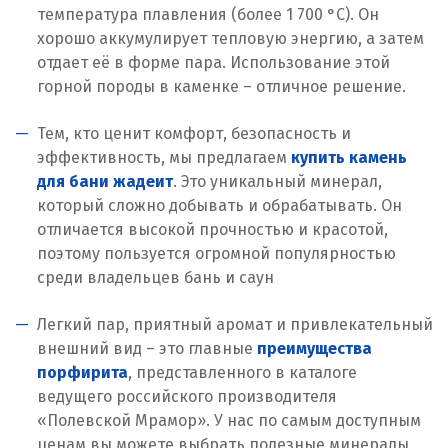
температура плавления (более 1 700 °C). Он
хорошо аккумулирует тепловую энергию, а затем
отдает её в форме пара. Использование этой
горной породы в каменке – отличное решение.
Тем, кто ценит комфорт, безопасность и
эффективность, мы предлагаем
купить камень
для бани жадеит
. Это уникальный минерал,
который сложно добывать и обрабатывать. Он
отличается высокой прочностью и красотой,
поэтому пользуется огромной популярностью
среди владельцев бань и саун
Легкий пар, приятный аромат и привлекательный
внешний вид – это главные
преимущества
порфирита
, представленного в каталоге
ведущего российского производителя
«Полевской Мрамор». У нас по самым доступным
ценам вы можете выбрать полезные минералы