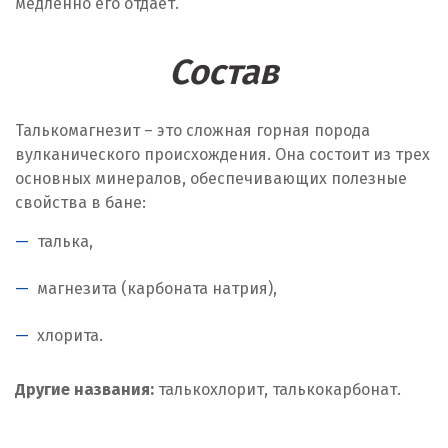
медленно его отдает.
Состав
Талькомагнезит – это сложная горная порода
вулканического происхождения. Она состоит из трех
основных минералов, обеспечивающих полезные
свойства в бане:
талька,
магнезита (карбоната натрия),
хлорита.
Другие названия:
талькохлорит, талькокарбонат.