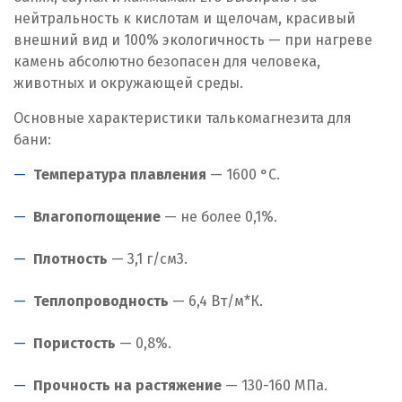
нейтральность к кислотам и щелочам, красивый
внешний вид и 100% экологичность — при нагреве
камень абсолютно безопасен для человека,
животных и окружающей среды.
Основные характеристики талькомагнезита для
бани:
Температура плавления
— 1600 °C.
Влагопоглощение
— не более 0,1%.
Плотность
— 3,1 г/см
3
.
Теплопроводность
— 6,4 Вт/м*К.
Пористость
— 0,8%.
Прочность на растяжение
— 130-160 МПа.