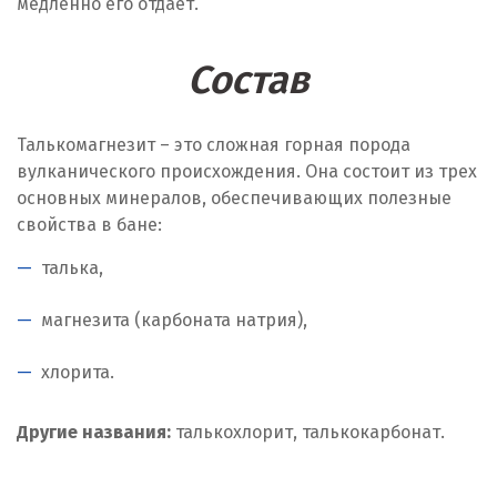
медленно его отдает.
Состав
Талькомагнезит – это сложная горная порода
вулканического происхождения. Она состоит из трех
основных минералов, обеспечивающих полезные
свойства в бане:
талька,
магнезита (карбоната натрия),
хлорита.
Другие названия:
талькохлорит, талькокарбонат.