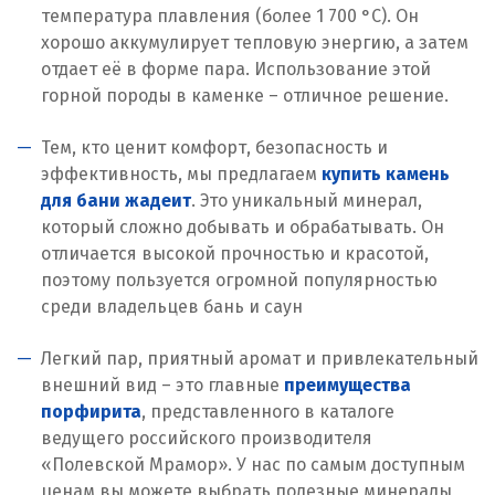
температура плавления (более 1 700 °C). Он
хорошо аккумулирует тепловую энергию, а затем
отдает её в форме пара. Использование этой
горной породы в каменке – отличное решение.
Тем, кто ценит комфорт, безопасность и
эффективность, мы предлагаем
купить камень
для бани жадеит
. Это уникальный минерал,
который сложно добывать и обрабатывать. Он
отличается высокой прочностью и красотой,
поэтому пользуется огромной популярностью
среди владельцев бань и саун
Легкий пар, приятный аромат и привлекательный
внешний вид – это главные
преимущества
порфирита
, представленного в каталоге
ведущего российского производителя
«Полевской Мрамор». У нас по самым доступным
ценам вы можете выбрать полезные минералы