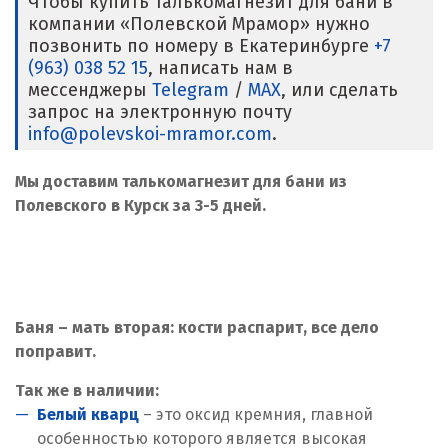
Чтобы купить талькомагнезит для бани в
компании «Полевской Мрамор» нужно
позвонить по номеру в Екатеринбурге
+7
(963) 038 52 15
, написать нам в
мессенджеры
Telegram
/
MAX
, или сделать
запрос на электронную почту
info@polevskoi-mramor.com
.
Мы доставим талькомагнезит для бани из
Полевского в Курск за 3-5 дней.
Баня – мать вторая: кости распарит, все дело
поправит.
Так же в наличии:
Белый кварц
– это оксид кремния, главной
особенностью которого является высокая