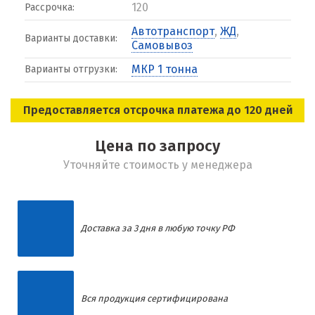
120
Рассрочка:
Автотранспорт
,
ЖД
,
Варианты доставки:
Самовывоз
МКР 1 тонна
Варианты отгрузки:
Предоставляется отсрочка платежа до 120 дней
Цена по запросу
Уточняйте стоимость у менеджера
Доставка за 3 дня в любую точку РФ
Вся продукция сертифицирована