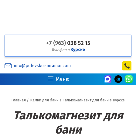
+7 (963)
038 52 15
Курске
Телефон в
info@polevskoi-mramor.com
Меню
Главная
/
Камни для бани
/
Талькомагнезит для бани в Курске
Талькомагнезит для
бани