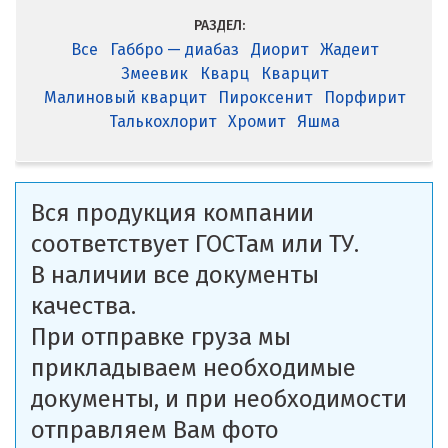
РАЗДЕЛ:
Все
Габбро — диабаз
Диорит
Жадеит
Змеевик
Кварц
Кварцит
Малиновый кварцит
Пироксенит
Порфирит
Талькохлорит
Хромит
Яшма
Вся продукция компании
соответствует ГОСТам или ТУ.
В наличии все документы
качества.
При отправке груза мы
прикладываем необходимые
документы, и при необходимости
отправляем Вам фото