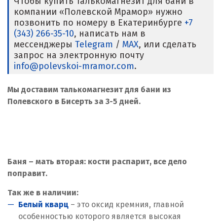
Чтобы купить талькомагнезит для бани в
компании «Полевской Мрамор» нужно
позвонить по номеру в Екатеринбурге
+7
(343) 266-35-10
, написать нам в
мессенджеры
Telegram
/
MAX
, или сделать
запрос на электронную почту
info@polevskoi-mramor.com
.
Мы доставим талькомагнезит для бани из
Полевского в Бисерть за 3-5 дней.
Баня – мать вторая: кости распарит, все дело
поправит.
Так же в наличии:
Белый кварц
– это оксид кремния, главной
особенностью которого является высокая