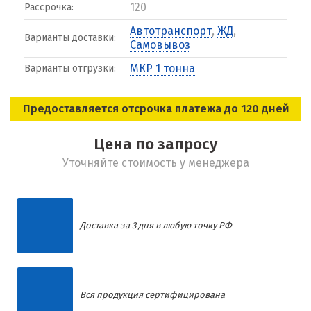
120
Рассрочка:
Автотранспорт
,
ЖД
,
Варианты доставки:
Самовывоз
МКР 1 тонна
Варианты отгрузки:
Предоставляется отсрочка платежа до 120 дней
Цена по запросу
Уточняйте стоимость у менеджера
Доставка за 3 дня в любую точку РФ
Вся продукция сертифицирована