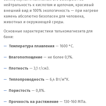
нейтральность к кислотам и щелочам, красивый
внешний вид и 100% экологичность — при нагреве
камень абсолютно безопасен для человека,
животных и окружающей среды.
Основные характеристики талькомагнезита для
бани:
Температура плавления
— 1600 °C.
Влагопоглощение
— не более 0,1%.
Плотность
— 3,1 г/см
3
.
Теплопроводность
— 6,4 Вт/м*К.
Пористость
— 0,8%.
Прочность на растяжение
— 130-160 МПа.