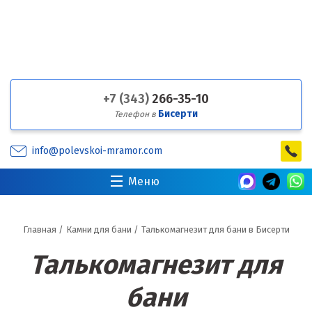
+7 (343)
266-35-10
Бисерти
Телефон в
info@polevskoi-mramor.com
Меню
Главная
/
Камни для бани
/
Талькомагнезит для бани в Бисерти
Талькомагнезит для
бани