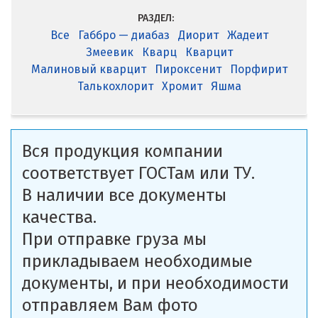
РАЗДЕЛ:
Все
Габбро — диабаз
Диорит
Жадеит
Змеевик
Кварц
Кварцит
Малиновый кварцит
Пироксенит
Порфирит
Талькохлорит
Хромит
Яшма
Вся продукция компании
соответствует ГОСТам или ТУ.
В наличии все документы
качества.
При отправке груза мы
прикладываем необходимые
документы, и при необходимости
отправляем Вам фото