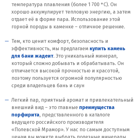
температура плавления (более 1 700 °C). Он
хорошо аккумулирует тепловую энергию, а затем
отдает её в форме пара. Использование этой
горной породы в каменке – отличное решение.
Тем, кто ценит комфорт, безопасность и
эффективность, мы предлагаем
купить камень
для бани жадеит
. Это уникальный минерал,
который сложно добывать и обрабатывать. Он
отличается высокой прочностью и красотой,
поэтому пользуется огромной популярностью
среди владельцев бань и саун
Легкий пар, приятный аромат и привлекательный
внешний вид – это главные
преимущества
порфирита
, представленного в каталоге
ведущего российского производителя
«Полевской Мрамор». У нас по самым доступным
ценам вы можете выбрать полезные минералы