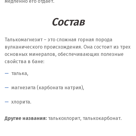
медленно его отдает.
Состав
Талькомагнезит – это сложная горная порода
вулканического происхождения. Она состоит из трех
основных минералов, обеспечивающих полезные
свойства в бане:
талька,
магнезита (карбоната натрия),
хлорита.
Другие названия:
талькохлорит, талькокарбонат.