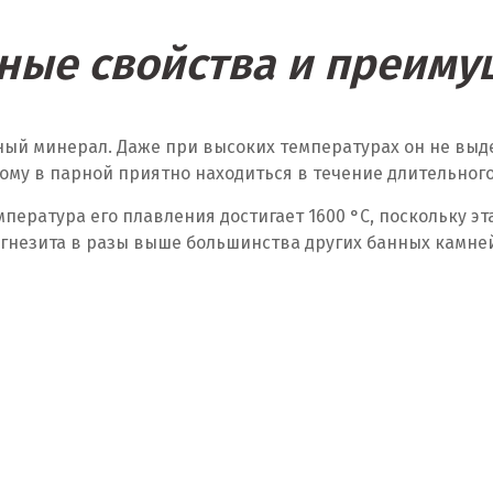
ные свойства и преиму
сный минерал. Даже при высоких температурах он не выд
тому в парной приятно находиться в течение длительног
пература его плавления достигает 1600 °C, поскольку э
агнезита в разы выше большинства других банных камне