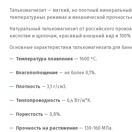
Талькомагнезит — мягкий, но плотный минеральный
температурных режимах и механической прочностью
Натуральный талькомагнезит от российского произв
кислотам и щелочам, красивый внешний вид и 100% 
Основные характеристики талькомагнезита для бани
Температура плавления
— 1600 °C.
Влагопоглощение
— не более 0,1%.
Плотность
— 3,1 г/см
3
.
Теплопроводность
— 6,4 Вт/м*К.
Пористость
— 0,8%.
Прочность на растяжение
— 130-160 МПа.