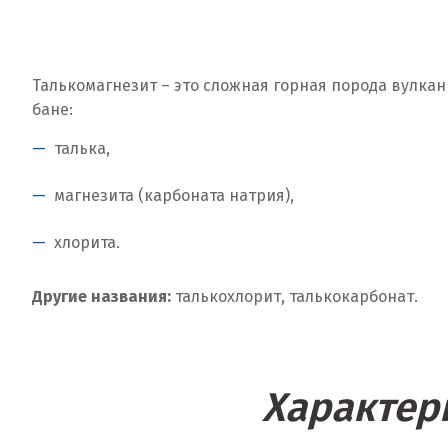
Талькомагнезит – это сложная горная порода вулка
бане:
талька,
магнезита (карбоната натрия),
хлорита.
Другие названия:
талькохлорит, талькокарбонат.
Характер