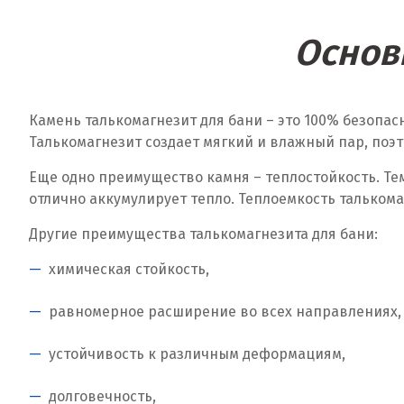
Основ
Камень талькомагнезит для бани – это 100% безопа
Талькомагнезит создает мягкий и влажный пар, поэ
Еще одно преимущество камня – теплостойкость. Тем
отлично аккумулирует тепло. Теплоемкость тальком
Другие преимущества талькомагнезита для бани:
химическая стойкость,
равномерное расширение во всех направлениях,
устойчивость к различным деформациям,
долговечность,