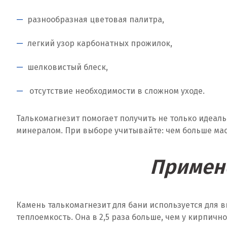
разнообразная цветовая палитра,
легкий узор карбонатных прожилок,
шелковистый блеск,
отсутствие необходимости в сложном уходе.
Талькомагнезит помогает получить не только идеаль
минералом. При выборе учитывайте: чем больше масс
Примене
Камень талькомагнезит для бани используется для 
теплоемкость. Она в 2,5 раза больше, чем у кирпичн