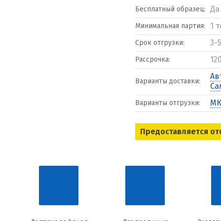
Да
Бесплатный образец:
1 
Минимальная партия:
3-
Срок отгрузки:
12
Рассрочка:
Ав
Варианты доставки:
Са
МК
Варианты отгрузки:
Предоставляется от