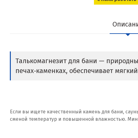
Описан
Талькомагнезит для бани — природны
печах‑каменках, обеспечивает мягкий
Если вы ищете качественный камень для бани, саун
сменой температур и повышенной влажностью. Минер