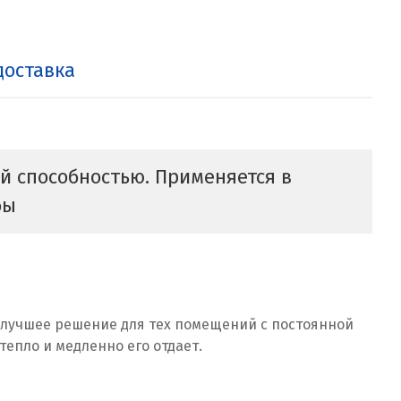
доставка
й способностью. Применяется в
бы
о лучшее решение для тех помещений с постоянной
епло и медленно его отдает.