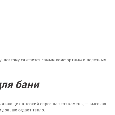
ожу, поэтому считается самым комфортным и полезным
для бани
ечивающих высокий спрос на этот камень, — высокая
и дольше отдает тепло.