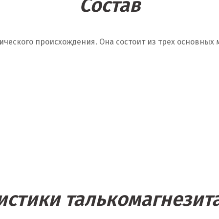
Состав
нического происхождения. Она состоит из трех основны
истики талькомагнезита