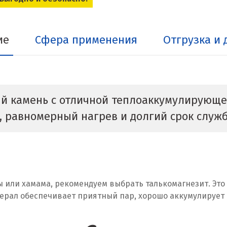
ие
Сфера применения
Отгрузка и 
й камень с отличной теплоаккумулирующе
, равномерный нагрев и долгий срок служ
ы или хамама, рекомендуем выбрать талькомагнезит. Эт
ал обеспечивает приятный пар, хорошо аккумулирует т