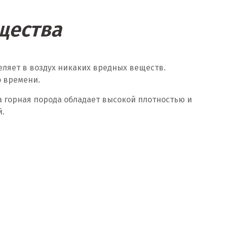
щества
еляет в воздух никаких вредных веществ.
о времени.
та горная порода обладает высокой плотностью и
й.