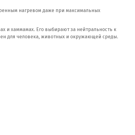
меренным нагревом даже при максимальных
ах и хаммамах. Его выбирают за нейтральность к
сен для человека, животных и окружающей среды.