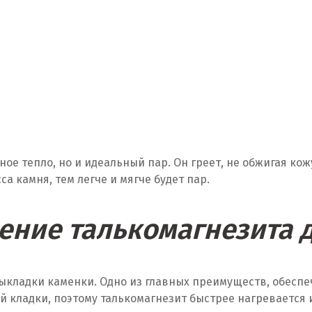
ное тепло, но и идеальный пар. Он греет, не обжигая к
а камня, тем легче и мягче будет пар.
ние талькомагнезита 
выкладки каменки. Одно из главных преимуществ, обесп
ой кладки, поэтому талькомагнезит быстрее нагревается 