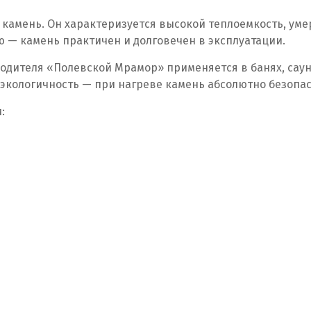
 камень. Он характеризуется высокой теплоемкость, у
 — камень практичен и долговечен в эксплуатации.
одителя «Полевской Мрамор» применяется в банях, саун
экологичность — при нагреве камень абсолютно безопа
: