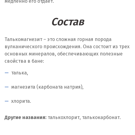
медленно его отдает.
Состав
Талькомагнезит – это сложная горная порода
вулканического происхождения. Она состоит из трех
основных минералов, обеспечивающих полезные
свойства в бане:
талька,
магнезита (карбоната натрия),
хлорита.
Другие названия:
талькохлорит, талькокарбонат.