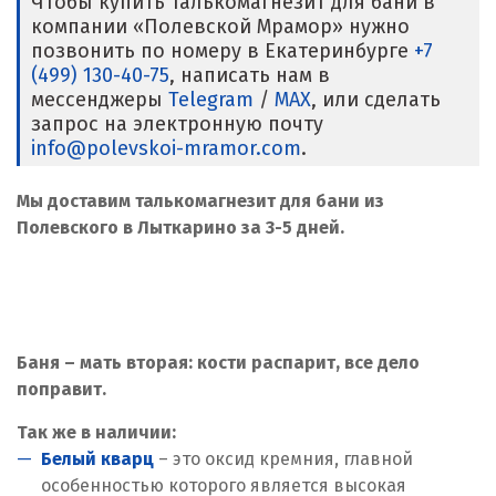
Чтобы купить талькомагнезит для бани в
компании «Полевской Мрамор» нужно
позвонить по номеру в Екатеринбурге
+7
(499) 130-40-75
, написать нам в
мессенджеры
Telegram
/
MAX
, или сделать
запрос на электронную почту
info@polevskoi-mramor.com
.
Мы доставим талькомагнезит для бани из
Полевского в Лыткарино за 3-5 дней.
Баня – мать вторая: кости распарит, все дело
поправит.
Так же в наличии:
Белый кварц
– это оксид кремния, главной
особенностью которого является высокая