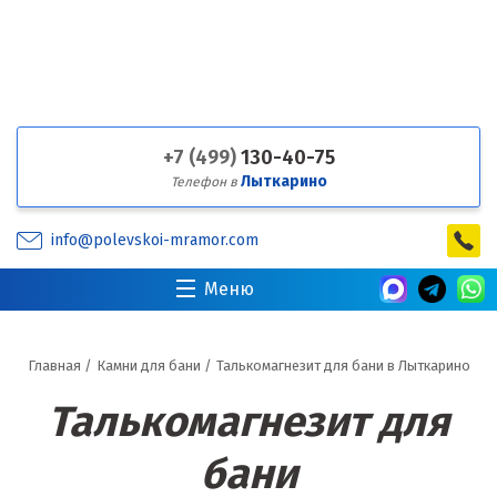
+7 (499)
130-40-75
Лыткарино
Телефон в
info@polevskoi-mramor.com
Меню
Главная
/
Камни для бани
/
Талькомагнезит для бани в Лыткарино
Талькомагнезит для
бани