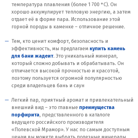
температура плавления (более 1 700 °C). Он
хорошо аккумулирует тепловую энергию, а затем
отдает её в форме пара. Использование этой
горной породы в каменке – отличное решение.
Тем, кто ценит комфорт, безопасность и
эффективность, мы предлагаем
купить камень
для бани жадеит
. Это уникальный минерал,
который сложно добывать и обрабатывать. Он
отличается высокой прочностью и красотой,
поэтому пользуется огромной популярностью
среди владельцев бань и саун
Легкий пар, приятный аромат и привлекательный
внешний вид – это главные
преимущества
порфирита
, представленного в каталоге
ведущего российского производителя
«Полевской Мрамор». У нас по самым доступным
ценам вы можете выбрать полезные минералы