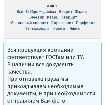
РАЗДЕЛ:
Все
Габбро — диабаз
Диорит
Жадеит
Змеевик
Кварц
Кварцит
Малиновый кварцит
Пироксенит
Порфирит
Талькохлорит
Хромит
Яшма
Вся продукция компании
соответствует ГОСТам или ТУ.
В наличии все документы
качества.
При отправке груза мы
прикладываем необходимые
документы, и при необходимости
отправляем Вам фото