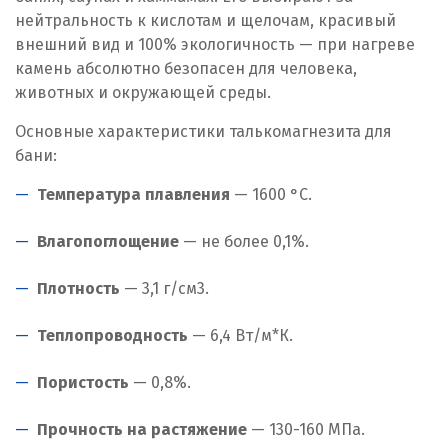
нейтральность к кислотам и щелочам, красивый
внешний вид и 100% экологичность — при нагреве
камень абсолютно безопасен для человека,
животных и окружающей среды.
Основные характеристики талькомагнезита для
бани:
Температура плавления
— 1600 °C.
Влагопоглощение
— не более 0,1%.
Плотность
— 3,1 г/см
3
.
Теплопроводность
— 6,4 Вт/м*К.
Пористость
— 0,8%.
Прочность на растяжение
— 130-160 МПа.