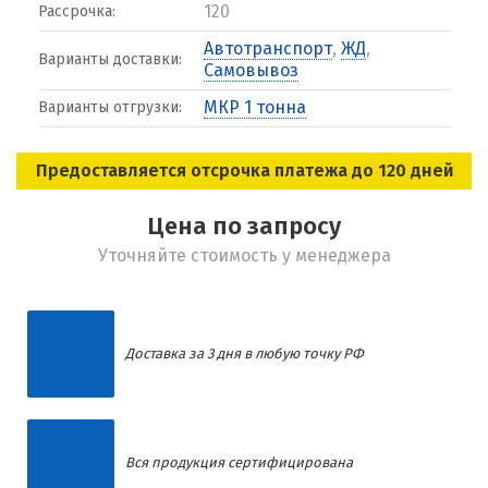
120
Рассрочка:
Автотранспорт
,
ЖД
,
Варианты доставки:
Самовывоз
МКР 1 тонна
Варианты отгрузки:
Предоставляется отсрочка платежа до 120 дней
Цена по запросу
Уточняйте стоимость у менеджера
Доставка за 3 дня в любую точку РФ
Вся продукция сертифицирована