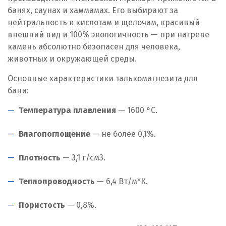
банях, саунах и хаммамах. Его выбирают за
нейтральность к кислотам и щелочам, красивый
внешний вид и 100% экологичность — при нагреве
камень абсолютно безопасен для человека,
животных и окружающей среды.
Основные характеристики талькомагнезита для
бани:
Температура плавления
— 1600 °C.
Влагопоглощение
— не более 0,1%.
Плотность
— 3,1 г/см
3
.
Теплопроводность
— 6,4 Вт/м*К.
Пористость
— 0,8%.