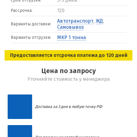
3-5 дней
Срок отгрузки:
120
Рассрочка:
Автотранспорт
,
ЖД
,
Варианты доставки:
Самовывоз
МКР 1 тонна
Варианты отгрузки:
Предоставляется отсрочка платежа до 120 дней
Цена по запросу
Уточняйте стоимость у менеджера
Доставка за 3 дня в любую точку РФ