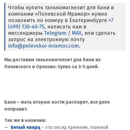
Чтобы купить талькомагнезит для бани в
компании «Полевской Мрамор» нужно
позвонить по номеру в Екатеринбурге
+7
(499) 130-40-75
, написать нам в
мессенджеры
Telegram
/
MAX
, или сделать
запрос на электронную почту
info@polevskoi-mramor.com
.
Мы доставим талькомагнезит для бани из
Полевского в Орехово-Зуево за 3-5 дней.
Баня – мать вторая: кости распарит, все дело
поправит.
Так же в наличии:
Белый кварц
– это оксид кремния, главной