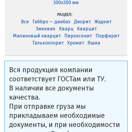
300x300 мм
РАЗДЕЛ:
Все
Габбро — диабаз
Диорит
Жадеит
Змеевик
Кварц
Кварцит
Малиновый кварцит
Пироксенит
Порфирит
Талькохлорит
Хромит
Яшма
Вся продукция компании
соответствует ГОСТам или ТУ.
В наличии все документы
качества.
При отправке груза мы
прикладываем необходимые
документы, и при необходимости