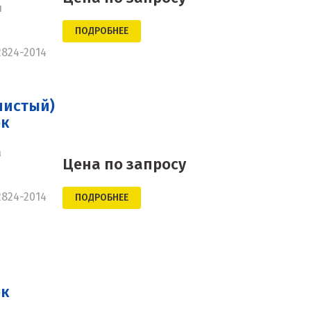
н
ПОДРОБНЕЕ
2824-2014
нистый)
ок
а
Цена по запросу
2824-2014
ПОДРОБНЕЕ
ок