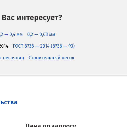
 Вас интересует?
,2 — 0,4 мм
0,2 — 0,63 мм
2014
ГОСТ 8736 — 2014 (8736 — 93)
я песочниц
Строительный песок
льства
Цена по запросу