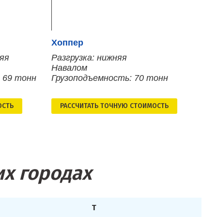
Хоппер
няя
Разгрузка: нижняя
Навалом
 69 тонн
Грузоподъемность: 70 тонн
ОСТЬ
РАСCЧИТАТЬ ТОЧНУЮ СТОИМОСТЬ
их городах
Т