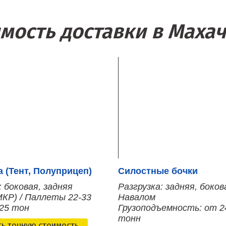
мость доставки в Маха
 (Тент, Полуприцеп)
Силостные бочки
: боковая, задняя
Разгрузка: задняя, боков
МКР) / Паллеты 22-33
Навалом
 25 тон
Грузоподъемность: от 2
тонн