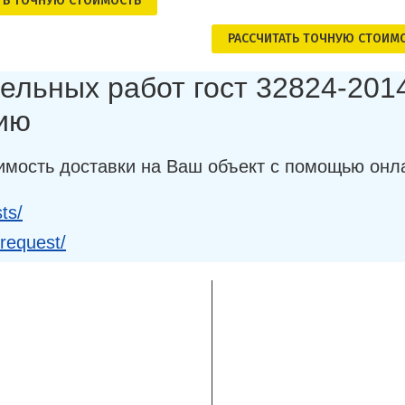
ТЬ ТОЧНУЮ СТОИМОСТЬ
РАСCЧИТАТЬ ТОЧНУЮ СТОИМ
ельных работ гост 32824-2014
ию
имость доставки на Ваш объект с помощью онл
ts/
-request/