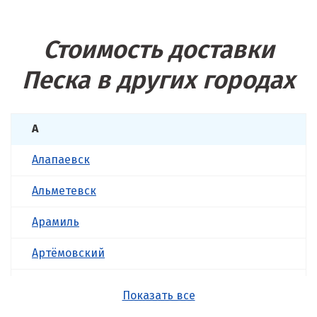
Стоимость доставки
Песка в других городах
А
Алапаевск
Альметевск
Арамиль
Артёмовский
Асбест
Показать все
Б