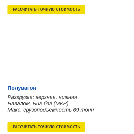
РАСCЧИТАТЬ ТОЧНУЮ СТОИМОСТЬ
Полувагон
Разгрузка: верхняя, нижняя
Навалом, Биг-бэг (МКР)
Макс. грузоподъемность 69 тонн
РАСCЧИТАТЬ ТОЧНУЮ СТОИМОСТЬ