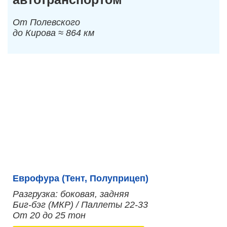
От Полевского
до Кирова ≈ 864 км
Еврофура (Тент, Полуприцеп)
Разгрузка: боковая, задняя
Биг-бэг (МКР) / Паллеты 22-33
От 20 до 25 тон