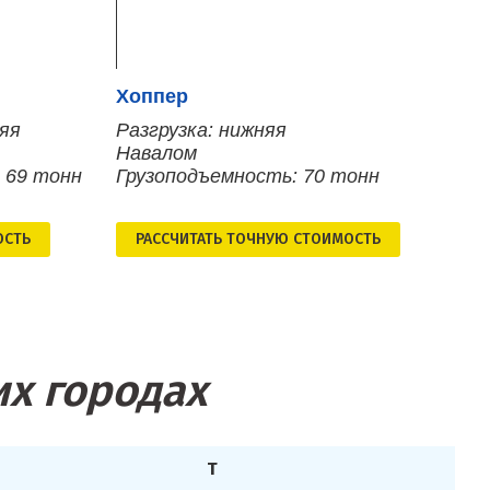
Хоппер
няя
Разгрузка: нижняя
Навалом
 69 тонн
Грузоподъемность: 70 тонн
ОСТЬ
РАСCЧИТАТЬ ТОЧНУЮ СТОИМОСТЬ
их городах
Т