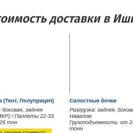
тоимость доставки в Иш
 (Тент, Полуприцеп)
Силостные бочки
: боковая, задняя
Разгрузка: задняя, боков
МКР) / Паллеты 22-33
Навалом
 25 тон
Грузоподъемность: от 2
тонн