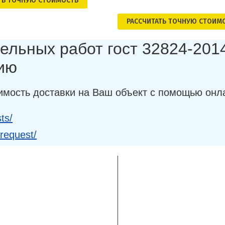
ТЬ ТОЧНУЮ СТОИМОСТЬ
РАСCЧИТАТЬ ТОЧНУЮ СТОИМ
ельных работ гост 32824-2014
ию
имость доставки на Ваш объект с помощью онл
ts/
-request/