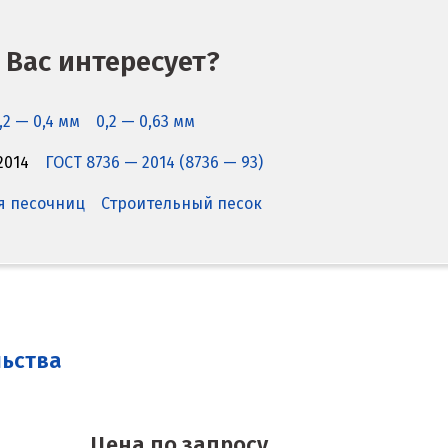
 Вас интересует?
,2 — 0,4 мм
0,2 — 0,63 мм
2014
ГОСТ 8736 — 2014 (8736 — 93)
я песочниц
Строительный песок
льства
Цена по запросу