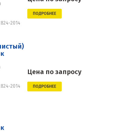
н
ПОДРОБНЕЕ
2824-2014
нистый)
ок
а
Цена по запросу
2824-2014
ПОДРОБНЕЕ
ок