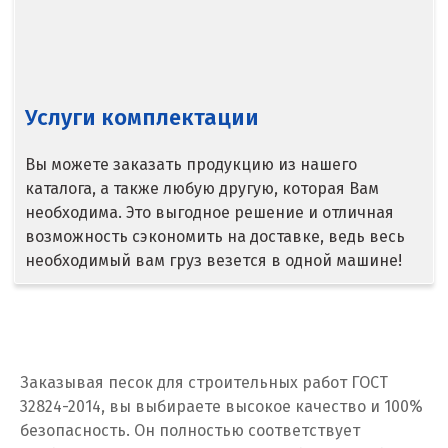
Волгоград
Волгодонск
Услуги комплектации
Воронеж
Воскресенск
Вы можете заказать продукцию из нашего
каталога, а также любую другую, которая Вам
Д
необходима. Это выгодное решение и отличная
возможность сэкономить на доставке, ведь весь
Дегтярск
необходимый вам груз везется в одной машине!
Дмитров
Долгопрудный
Домодедово
Заказывая песок для строительных работ ГОСТ
32824-2014, вы выбираете высокое качество и 100%
Дубна
безопасность. Он полностью соответствует