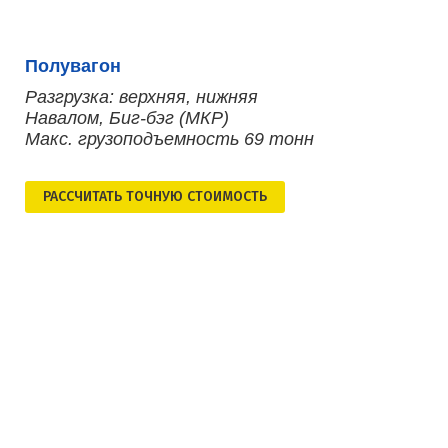
Полувагон
Разгрузка: верхняя, нижняя
Навалом, Биг-бэг (МКР)
Макс. грузоподъемность 69 тонн
РАСCЧИТАТЬ ТОЧНУЮ СТОИМОСТЬ