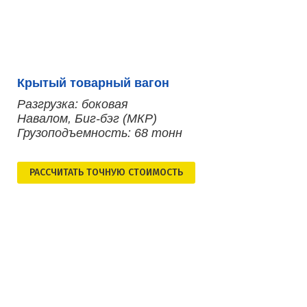
Крытый товарный вагон
Разгрузка: боковая
Навалом, Биг-бэг (МКР)
Грузоподъемность: 68 тонн
РАСCЧИТАТЬ ТОЧНУЮ СТОИМОСТЬ