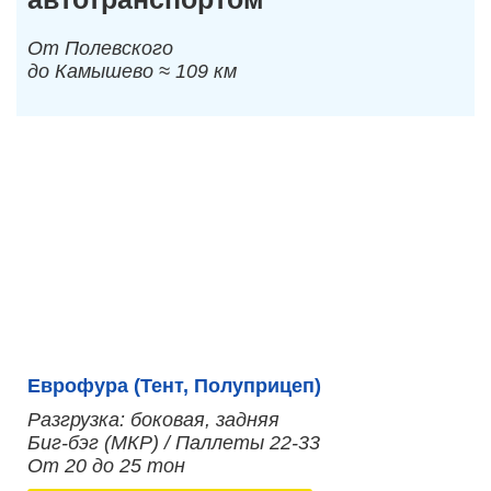
От Полевского
до Камышево ≈ 109 км
Еврофура (Тент, Полуприцеп)
Разгрузка: боковая, задняя
Биг-бэг (МКР) / Паллеты 22-33
От 20 до 25 тон