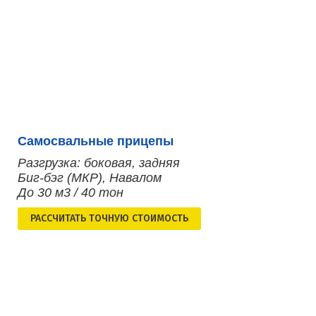
Самосвальные прицепы
Разгрузка: боковая, задняя
Биг-бэг (МКР), Навалом
До 30 м3 / 40 тон
РАСCЧИТАТЬ ТОЧНУЮ СТОИМОСТЬ