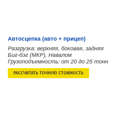
Автосцепка (авто + прицеп)
Разгрузка: верхняя, боковая, задняя
Биг-бэг (МКР), Навалом
Грузоподъемность: от 20 до 25 тонн
РАСCЧИТАТЬ ТОЧНУЮ СТОИМОСТЬ