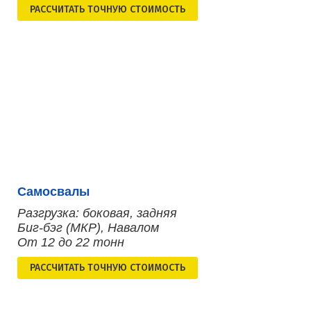
РАСCЧИТАТЬ ТОЧНУЮ СТОИМОСТЬ
Самосвалы
Разгрузка: боковая, задняя
Биг-бэг (МКР), Навалом
От 12 до 22 тонн
РАСCЧИТАТЬ ТОЧНУЮ СТОИМОСТЬ