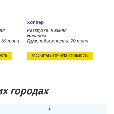
Хоппер
няя
Разгрузка: нижняя
Навалом
 69 тонн
Грузоподъемность: 70 тонн
ОСТЬ
РАСCЧИТАТЬ ТОЧНУЮ СТОИМОСТЬ
их городах
Т