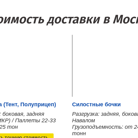
оимость доставки в Мос
 (Тент, Полуприцеп)
Силостные бочки
: боковая, задняя
Разгрузка: задняя, боков
МКР) / Паллеты 22-33
Навалом
 25 тон
Грузоподъемность: от 2
тонн