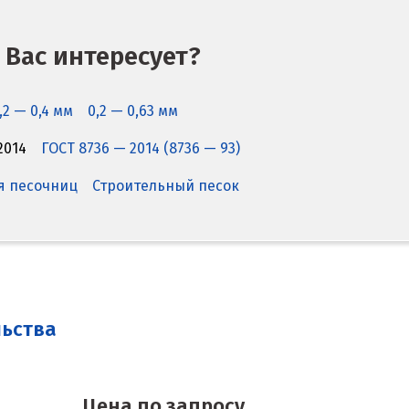
 Вас интересует?
,2 — 0,4 мм
0,2 — 0,63 мм
2014
ГОСТ 8736 — 2014 (8736 — 93)
я песочниц
Строительный песок
льства
Цена по запросу