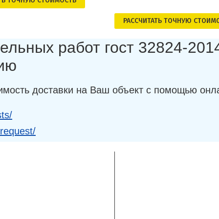
ТЬ ТОЧНУЮ СТОИМОСТЬ
РАСCЧИТАТЬ ТОЧНУЮ СТОИМ
ельных работ гост 32824-2014
ию
имость доставки на Ваш объект с помощью онл
ts/
-request/