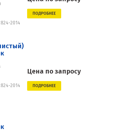
н
ПОДРОБНЕЕ
2824-2014
нистый)
ок
а
Цена по запросу
2824-2014
ПОДРОБНЕЕ
ок