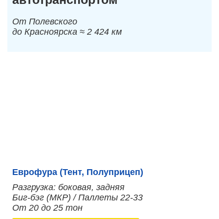
От Полевского
до Красноярска ≈ 2 424 км
Еврофура (Тент, Полуприцеп)
Разгрузка: боковая, задняя
Биг-бэг (МКР) / Паллеты 22-33
От 20 до 25 тон