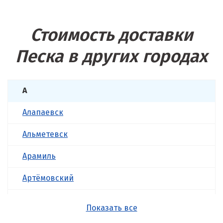
Стоимость доставки
Песка в других городах
А
Алапаевск
Альметевск
Арамиль
Артёмовский
Асбест
Показать все
Б