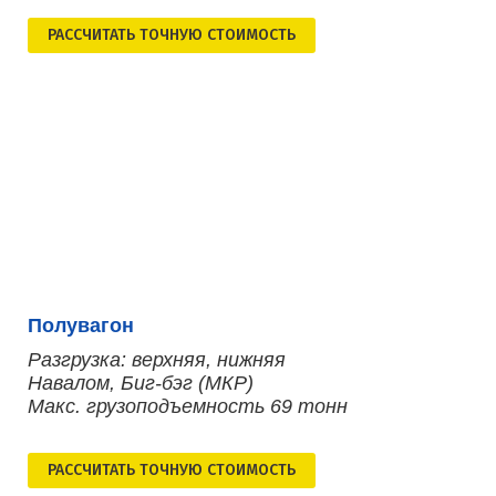
РАСCЧИТАТЬ ТОЧНУЮ СТОИМОСТЬ
Полувагон
Разгрузка: верхняя, нижняя
Навалом, Биг-бэг (МКР)
Макс. грузоподъемность 69 тонн
РАСCЧИТАТЬ ТОЧНУЮ СТОИМОСТЬ