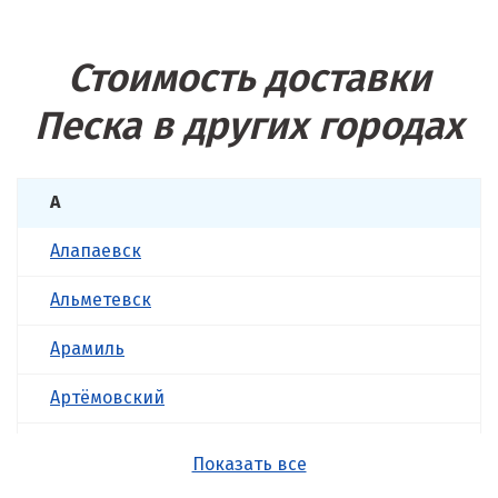
Стоимость доставки
Песка в других городах
А
Алапаевск
Альметевск
Арамиль
Артёмовский
Асбест
Показать все
Б