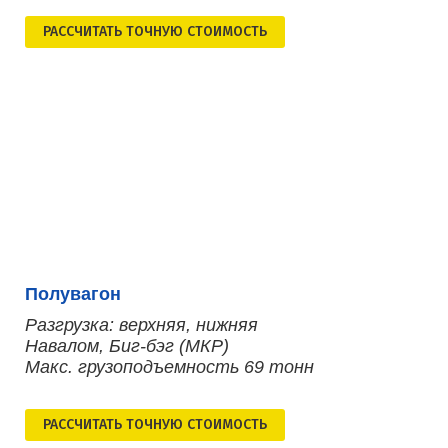
РАСCЧИТАТЬ ТОЧНУЮ СТОИМОСТЬ
Полувагон
Разгрузка: верхняя, нижняя
Навалом, Биг-бэг (МКР)
Макс. грузоподъемность 69 тонн
РАСCЧИТАТЬ ТОЧНУЮ СТОИМОСТЬ