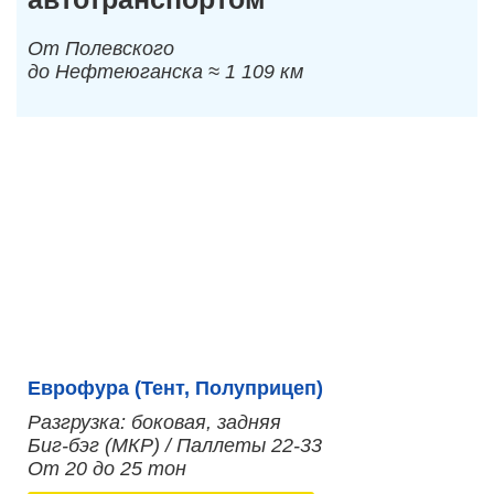
От Полевского
до Нефтеюганска ≈ 1 109 км
Еврофура (Тент, Полуприцеп)
Разгрузка: боковая, задняя
Биг-бэг (МКР) / Паллеты 22-33
От 20 до 25 тон