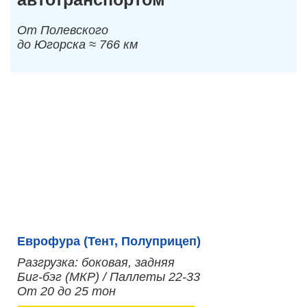
От Полевского
до Югорска ≈ 766 км
Еврофура (Тент, Полуприцеп)
Разгрузка: боковая, задняя
Биг-бэг (МКР) / Паллеты 22-33
От 20 до 25 тон