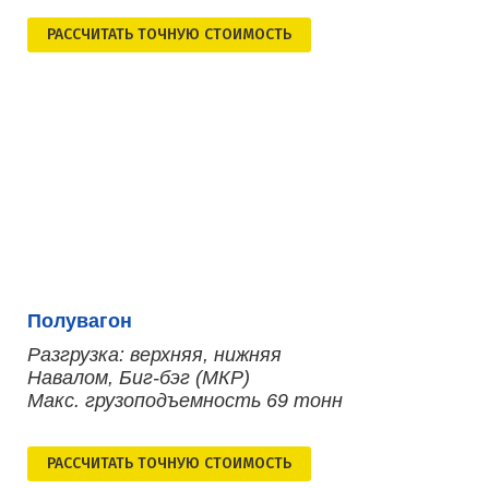
РАСCЧИТАТЬ ТОЧНУЮ СТОИМОСТЬ
Полувагон
Разгрузка: верхняя, нижняя
Навалом, Биг-бэг (МКР)
Макс. грузоподъемность 69 тонн
РАСCЧИТАТЬ ТОЧНУЮ СТОИМОСТЬ