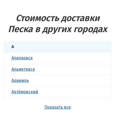
Стоимость доставки
Песка в других городах
А
Алапаевск
Альметевск
Арамиль
Артёмовский
Асбест
Показать все
Б