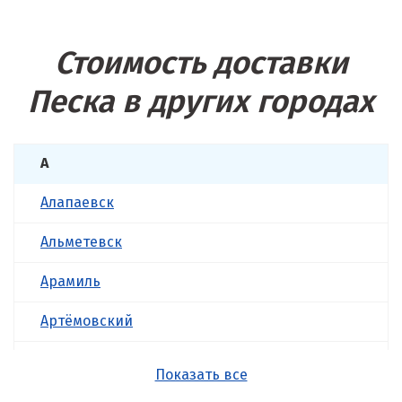
Стоимость доставки
Песка в других городах
А
Алапаевск
Альметевск
Арамиль
Артёмовский
Асбест
Показать все
Б