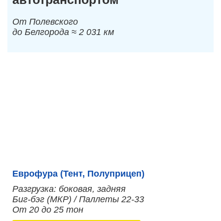
От Полевского
до Белгорода ≈ 2 031 км
Еврофура (Тент, Полуприцеп)
Разгрузка: боковая, задняя
Биг-бэг (МКР) / Паллеты 22-33
От 20 до 25 тон