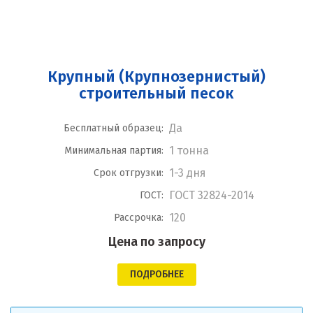
Крупный (Крупнозернистый)
строительный песок
Да
Бесплатный образец:
1 тонна
Минимальная партия:
1-3 дня
Срок отгрузки:
ГОСТ 32824-2014
ГОСТ:
120
Рассрочка:
Цена по запросу
ПОДРОБНЕЕ