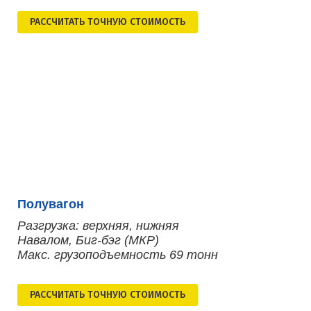
РАСCЧИТАТЬ ТОЧНУЮ СТОИМОСТЬ
Полувагон
Разгрузка: верхняя, нижняя
Навалом, Биг-бэг (МКР)
Макс. грузоподъемность 69 тонн
РАСCЧИТАТЬ ТОЧНУЮ СТОИМОСТЬ