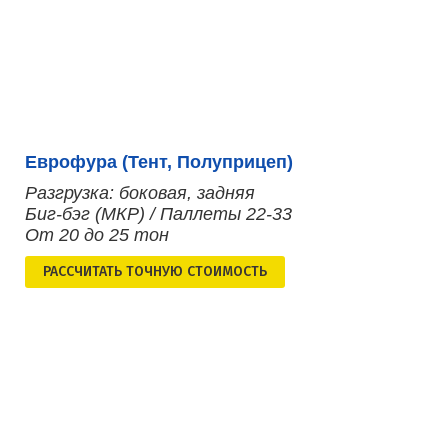
Еврофура (Тент, Полуприцеп)
Разгрузка: боковая, задняя
Биг-бэг (МКР) / Паллеты 22-33
От 20 до 25 тон
РАСCЧИТАТЬ ТОЧНУЮ СТОИМОСТЬ