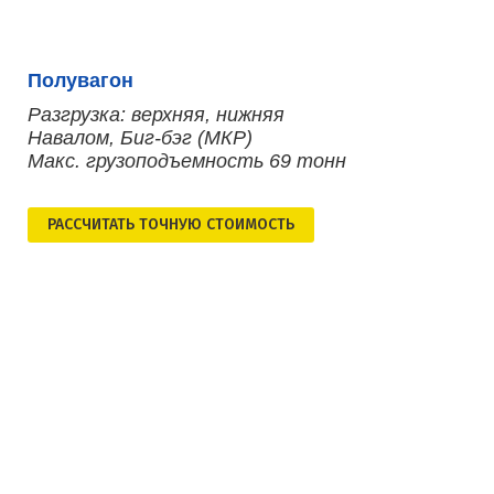
Полувагон
Разгрузка: верхняя, нижняя
Навалом, Биг-бэг (МКР)
Макс. грузоподъемность 69 тонн
РАСCЧИТАТЬ ТОЧНУЮ СТОИМОСТЬ