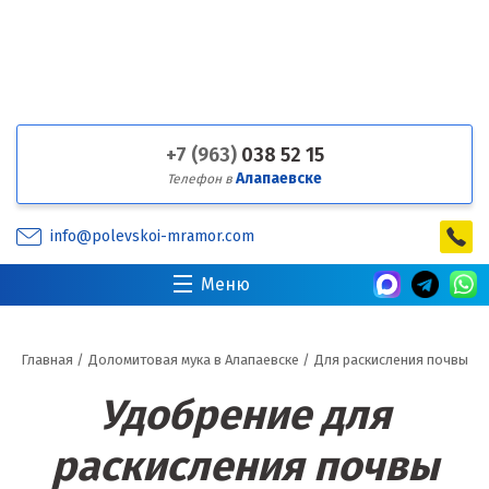
+7 (963)
038 52 15
Алапаевске
Телефон в
info@polevskoi-mramor.com
Меню
Главная
/
Доломитовая мука в Алапаевске
/
Для раскисления почвы
Удобрение для
раскисления почвы