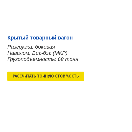
Крытый товарный вагон
Разгрузка: боковая
Навалом, Биг-бэг (МКР)
Грузоподъемность: 68 тонн
РАСCЧИТАТЬ ТОЧНУЮ СТОИМОСТЬ