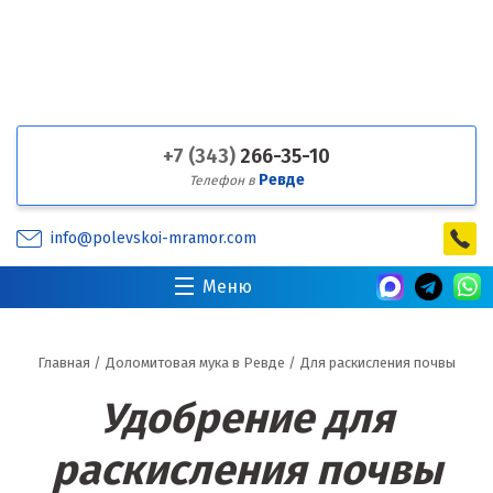
+7 (343)
266-35-10
Ревде
Телефон в
info@polevskoi-mramor.com
Меню
Главная
/
Доломитовая мука в Ревде
/
Для раскисления почвы
Удобрение для
раскисления почвы