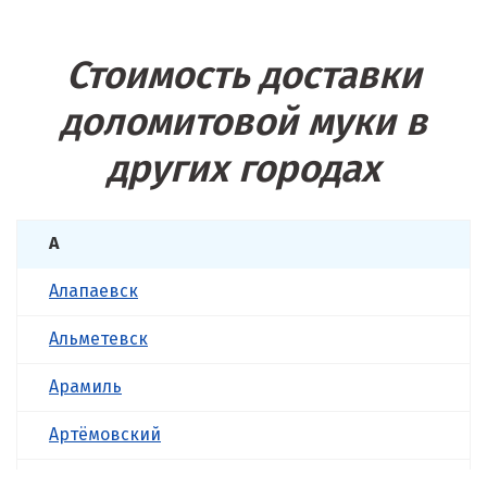
Стоимость доставки
доломитовой муки в
других городах
А
Алапаевск
Альметевск
Арамиль
Артёмовский
Асбест