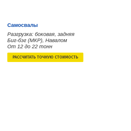
Самосвалы
Разгрузка: боковая, задняя
Биг-бэг (МКР), Навалом
От 12 до 22 тонн
РАСCЧИТАТЬ ТОЧНУЮ СТОИМОСТЬ