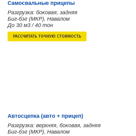
Самосвальные прицепы
Разгрузка: боковая, задняя
Биг-бэг (МКР), Навалом
До 30 м3 / 40 тон
РАСCЧИТАТЬ ТОЧНУЮ СТОИМОСТЬ
Автосцепка (авто + прицеп)
Разгрузка: верхняя, боковая, задняя
Биг-бэг (МКР), Навалом