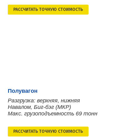
РАСCЧИТАТЬ ТОЧНУЮ СТОИМОСТЬ
Полувагон
Разгрузка: верхняя, нижняя
Навалом, Биг-бэг (МКР)
Макс. грузоподъемность 69 тонн
РАСCЧИТАТЬ ТОЧНУЮ СТОИМОСТЬ