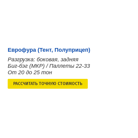
Еврофура (Тент, Полуприцеп)
Разгрузка: боковая, задняя
Биг-бэг (МКР) / Паллеты 22-33
От 20 до 25 тон
РАСCЧИТАТЬ ТОЧНУЮ СТОИМОСТЬ