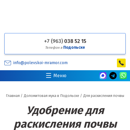
+7 (963)
038 52 15
Подольске
Телефон в
info@polevskoi-mramor.com
Меню
Главная
/
Доломитовая мука в Подольске
/
Для раскисления почвы
Удобрение для
раскисления почвы