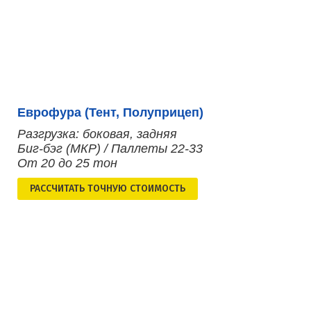
Еврофура (Тент, Полуприцеп)
Разгрузка: боковая, задняя
Биг-бэг (МКР) / Паллеты 22-33
От 20 до 25 тон
РАСCЧИТАТЬ ТОЧНУЮ СТОИМОСТЬ