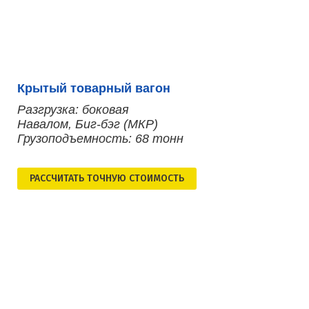
Крытый товарный вагон
Разгрузка: боковая
Навалом, Биг-бэг (МКР)
Грузоподъемность: 68 тонн
РАСCЧИТАТЬ ТОЧНУЮ СТОИМОСТЬ