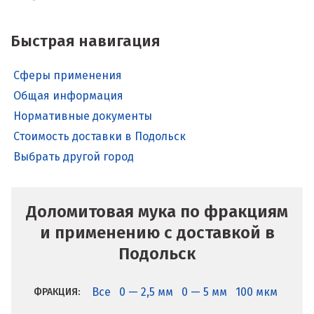
Быстрая навигация
Сферы применения
Общая информация
Нормативные документы
Стоимость доставки в Подольск
Выбрать другой город
Доломитовая мука по фракциям
и применению с доставкой в
Подольск
Все
0 — 2,5 мм
0 — 5 мм
100 мкм
ФРАКЦИЯ: