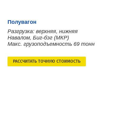
Полувагон
Разгрузка: верхняя, нижняя
Навалом, Биг-бэг (МКР)
Макс. грузоподъемность 69 тонн
РАСCЧИТАТЬ ТОЧНУЮ СТОИМОСТЬ