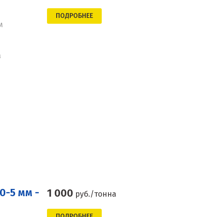
ПОДРОБНЕЕ
м
а
0-5 мм -
1 000
руб./тонна
ПОДРОБНЕЕ