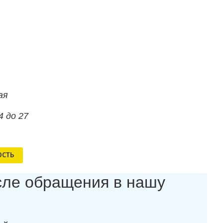
ая
4 до 27
ОСТЬ
осле обращения в нашу