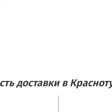
а
сть доставки в Краснот