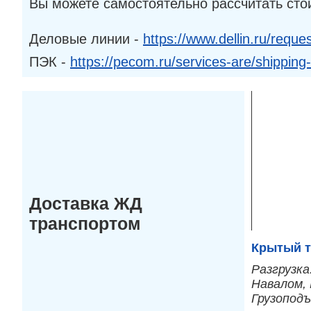
Вы можете самостоятельно рассчитать сто
Деловые линии -
https://www.dellin.ru/reques
ПЭК -
https://pecom.ru/services-are/shipping
Доставка ЖД
транспортом
Крытый т
Разгрузка
Навалом, 
Грузопод