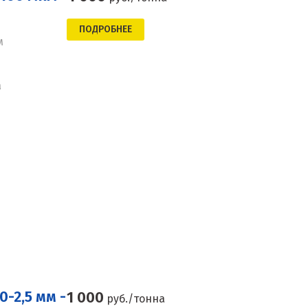
ПОДРОБНЕЕ
м
а
-2,5 мм -
1 000
руб./тонна