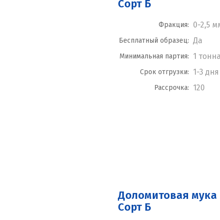
Сорт Б
0-2,5 м
Фракция:
Да
Бесплатный образец:
1 тонн
Минимальная партия:
1-3 дня
Срок отгрузки:
120
Рассрочка:
Доломитовая мука 
Сорт Б