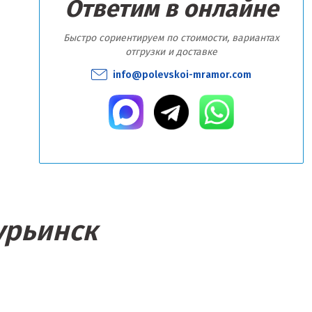
Ответим в онлайне
Быстро сориентируем по стоимости, вариантах
отгрузки и доставке
info@polevskoi-mramor.com
урьинск