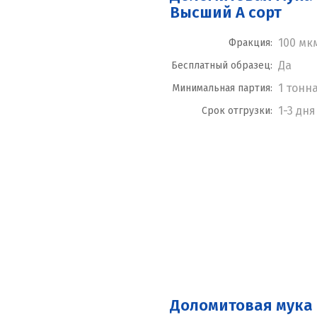
Высший А сорт
100 мк
Фракция:
Да
Бесплатный образец:
1 тонн
Минимальная партия:
1-3 дня
Срок отгрузки:
Доломитовая мука 0