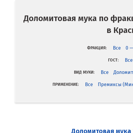
Доломитовая мука по фрак
в Крас
Все
0 —
ФРАКЦИЯ:
Все
ГОСТ:
Все
Доломит
ВИД МУКИ:
Все
Премиксы (Мин
ПРИМЕНЕНИЕ:
Доломитовая мука 