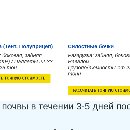
 (Тент, Полуприцеп)
Силостные бочки
: боковая, задняя
Разгрузка: задняя, боков
МКР) / Паллеты 22-33
Навалом
 25 тон
Грузоподъемность: от 2
тонн
ТЬ ТОЧНУЮ СТОИМОСТЬ
РАСCЧИТАТЬ ТОЧНУЮ СТОИМ
 почвы в течении 3-5 дней п