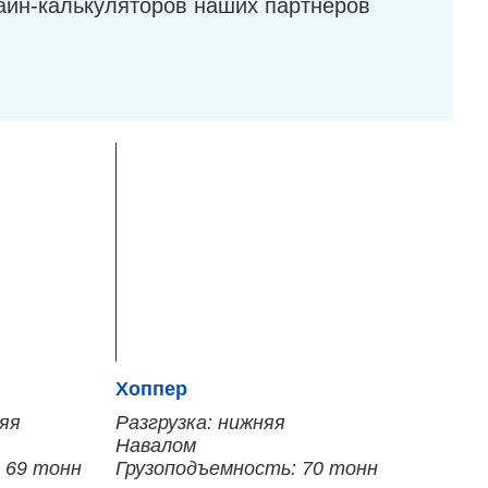
айн-калькуляторов наших партнеров
Хоппер
няя
Разгрузка: нижняя
Навалом
 69 тонн
Грузоподъемность: 70 тонн