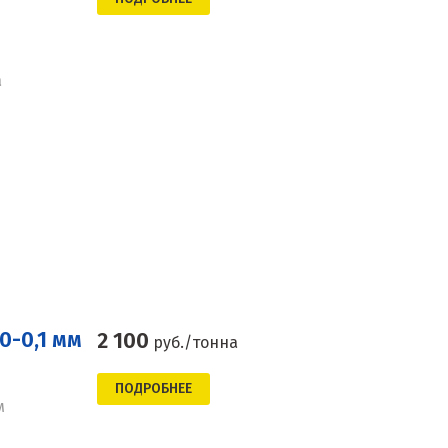
а
0-0,1 мм
2 100
руб./тонна
ПОДРОБНЕЕ
м