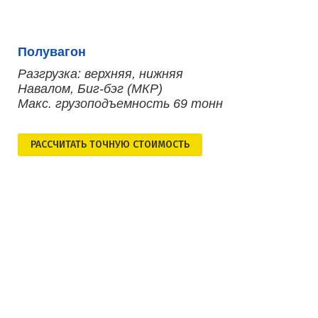
Полувагон
Разгрузка: верхняя, нижняя
Навалом, Биг-бэг (МКР)
Макс. грузоподъемность 69 тонн
РАСCЧИТАТЬ ТОЧНУЮ СТОИМОСТЬ