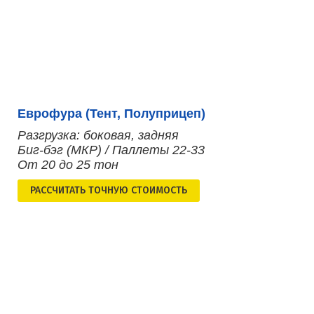
Еврофура (Тент, Полуприцеп)
Разгрузка: боковая, задняя
Биг-бэг (МКР) / Паллеты 22-33
От 20 до 25 тон
РАСCЧИТАТЬ ТОЧНУЮ СТОИМОСТЬ