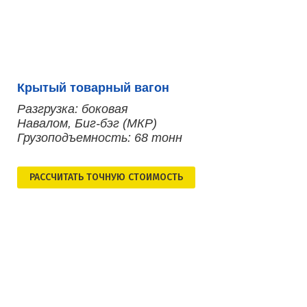
Крытый товарный вагон
Разгрузка: боковая
Навалом, Биг-бэг (МКР)
Грузоподъемность: 68 тонн
РАСCЧИТАТЬ ТОЧНУЮ СТОИМОСТЬ